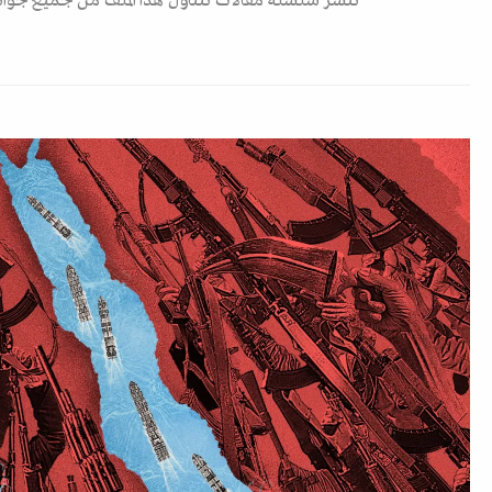
ننشر سلسلة مقالات تتناول هذا الملف من جميع جوان