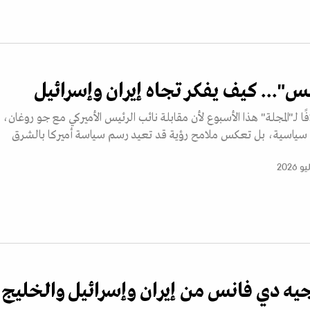
س"... كيف يفكر تجاه إيران وإسرائيل
افًا لـ"المجلة" هذا الأسبوع لأن مقابلة نائب الرئيس الأميركي مع جو روغان، 
ياسية، بل تعكس ملامح رؤية قد تعيد رسم سياسة أميركا بالشرق
يه دي فانس من إيران وإسرائيل والخليج