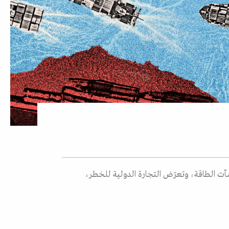
آت الطاقة، وتعرّض التجارة الدولية للخطر،