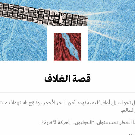
قصة الغلاف
حولت إلى أداة إقليمية تهدد أمن البحر الأحمر، وتلوّح باستهداف منش
العالم.
لخطر تحت عنوان: "الحوثيون... المعركة الأخيرة؟".