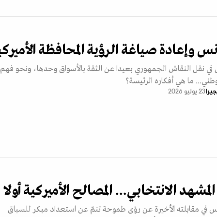
س وإعادة صياغة الرؤية المحافظة الأميركي
 في نقل النقاش الجمهوري بعيدا عن الثقة بالأسواق وحدها، ونحو فهم
ي... ما هي أفكاره الرئيسة؟
يرا
23 يوليو 2026
لمشهد الانتخابي... المصالح الأميركية أولا
ي مقابلته الأخيرة عن رؤى طموحة تنمّ عن استعداد مبكر للسباق