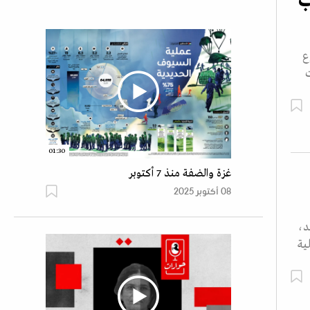
ب
ع
01:30
غزة والضفة منذ 7 أكتوبر
08 أكتوبر 2025
د،
ية