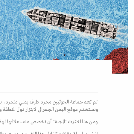
لم تعد جماعة الحوثيين مجرد طرف يمني متمرد، بل ت
وتستخدم موقع اليمن الجغرافي لابتزاز دول المنطقة و
ومن هنا اختارت "المجلة" أن تخصص ملف غلافها لهذا ا