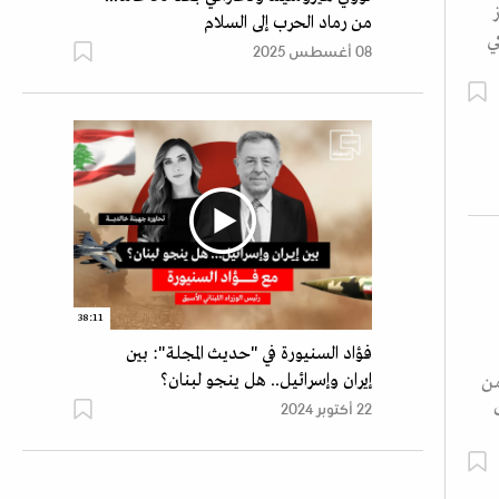
من رماد الحرب إلى السلام
ي
08 أغسطس 2025
38:11
فؤاد السنيورة في "حديث المجلة": بين
إيران وإسرائيل.. هل ينجو لبنان؟
من
22 أكتوبر 2024