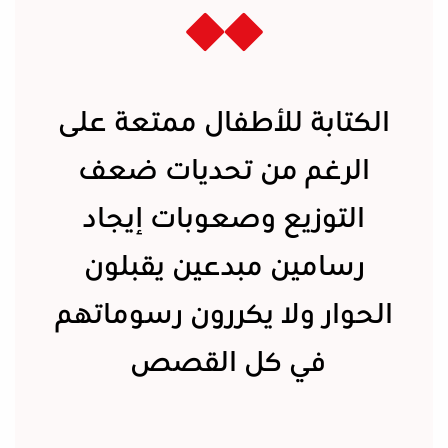
الكتابة للأطفال ممتعة على
الرغم من تحديات ضعف
التوزيع وصعوبات إيجاد
رسامين مبدعين يقبلون
الحوار ولا يكررون رسوماتهم
في كل القصص