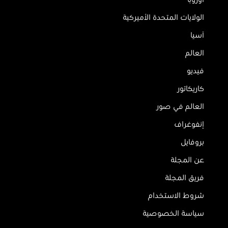
أوروبا
الولايات المتحدة الأميركية
آسيا
العالم
فيديو
كاريكاتور
العالم في صور
إنفوغراف
بروفايل
عن المجلة
فريق المجلة
شروط الاستخدام
سياسة الخصوصية