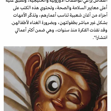
القماش يراعي المواصفات الأوروبية والخليجية، وتطبق عليه
أعلى معايير السلامة والصحة، وتحتوي هذه الكتب على
أجزاء من أغان شعبية تناسب أعمارهم، وتذكّر الأمهات
بشكل غير مباشر بطفولتهن، وبضرورة الغناء لأطفالهن.
وقد نفذت الفكرة منذ سنوات، وهي ضمن أكثر أعمالي
انتشارا".