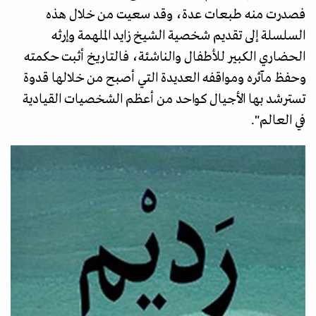
فصدرت منه طبعات عدة، وقد سعيت من خلال هذه
السلسلة إلى تقديم شخصية الشيخ زايد الملهمة وإرثه
الحضاري الكبير للأطفال والناشئة، فالتاريخ أثبت حكمته
وحفظ مآثره ومواقفه العديدة التي أصبح من خلالها قدوة
تسترشد بها الأجيال كواحد من أعظم الشخصيات القيادية
في العالم".