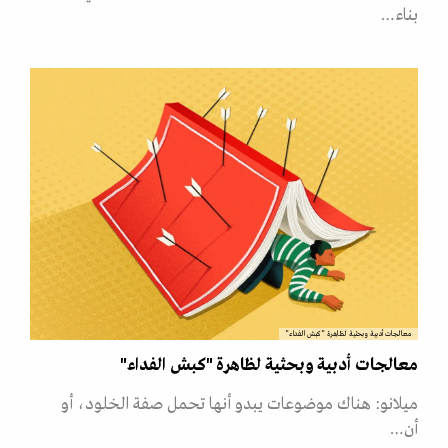
بناء…
معالجات أدبية وبحثية لظاهرة "كبش الفداء"
معالجات أدبية وبحثية لظاهرة "كبش الفداء"
ميلانو: هناك موضوعات يبدو أنها تحمل صفة الخلود، أو
أن…