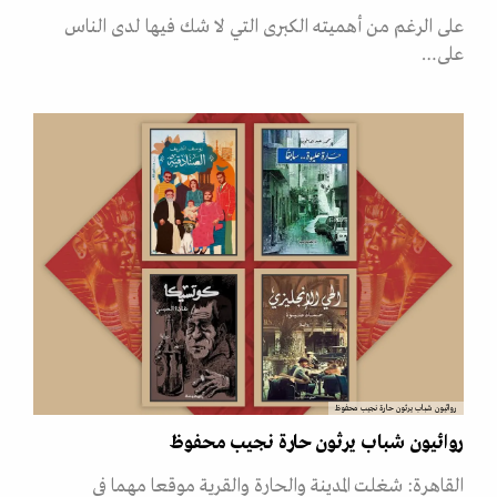
على الرغم من أهميته الكبرى التي لا شك فيها لدى الناس
على…
روائيون شباب يرثون حارة نجيب محفوظ
روائيون شباب يرثون حارة نجيب محفوظ
القاهرة: شغلت المدينة والحارة والقرية موقعا مهما في