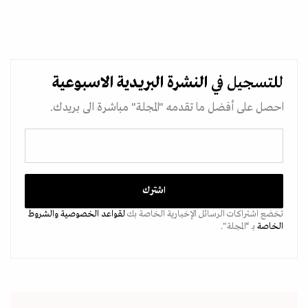
للتسجيل في
النشرة البريدية
الاسبوعية
احصل على أفضل ما تقدمه "المجلة" مباشرة الى بريدك.
تخضع اشتراكات الرسائل الإخبارية الخاصة بك
لقواعد الخصوصية
والشروط
الخاصة
بـ “المجلة".