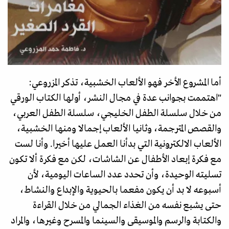
أما المشروع الأخر فهو الألعاب الخشبية، تذكر المزروعي:
"اهتممت بجوانب عدة في مجال النشر، أولها الكتاب الورقي
من خلال سلسلة الطفل الخليجي، سلسلة الطفل العربي،
والقصص المترجمة، وثانيا الألعاب إجمالا ومنها الخشبية،
الألعاب الالكترونية التي بدأنا العمل عليها أخيرا. وأنا لست
مع فكرة إبعاد الأطفال عن الشاشات، لكن مع فكرة ألا تكون
تسليته الوحيدة، وأن تحدد عدد الساعات اليومية، لأن
أسبوعه لا بد أن يكون مفعما بالحيوية والإبداع والنشاط،
حتى يشبع نفسه من الغذاء الجمالي من خلال القراءة
والكتابة والرسم والموسيقى والسينما والمسرح وغيرها، والمراد