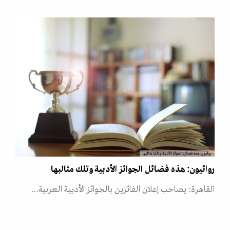
روائيون: هذه فضائل الجوائز الأدبية وتلك مثالبها
روائيون: هذه فضائل الجوائز الأدبية وتلك مثالبها
القاهرة: يصاحب إعلان الفائزين بالجوائز الأدبية العربية…