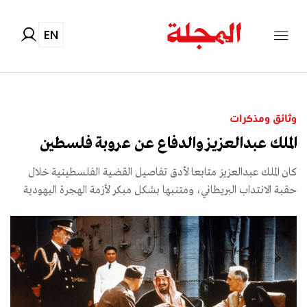
EN
وثائق ومذكرات
الملك عبدالعزيز والدفاع عن عروبة فلسطين
كان الملك عبدالعزيز متابعا لأدق تفاصيل القضية الفلسطينية خلال
حقبة الانتداب البريطاني، ومتنبها بشكل مبكر لأزمة الهجرة اليهودية