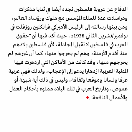
الدفاع عن عروبة فلسطين نجده أيضا في ثنايا مذكرات
ومراسلات عدة للملك المؤسس مع ملوك ورؤساء العالم،
ومن بينها رسالته إلى الرئيس الأميركي فرانكلين روزفلت في
نوفمبر/تشرين الثاني 1938م، حيث أكد فيها أن "حقوق
العرب في فلسطين لا تقبل المجادلة، لأن فلسطين بلادهم
منذ أقدم الأزمنة، وهم لم يخرجوا منها، كما أن غيرهم لم
يخرجهم منها، وقد كانت من الأماكن التي ازدهرت فيها
المدنية العربية ازدهارا يدعو إلى الإعجاب، ولذلك فهي عربية
عرفا ولسانا وموقعا وثقافة، وليس في ذلك أية شبهة أو
غموض، وتاريخ العرب في تلك البلاد مملوء بأحكام العدل
والأعمال النافعة".