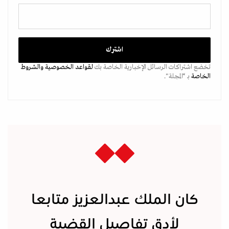
تخضع اشتراكات الرسائل الإخبارية الخاصة بك
لقواعد الخصوصية
والشروط
الخاصة
بـ “المجلة".
كان الملك عبدالعزيز متابعا
لأدق تفاصيل القضية