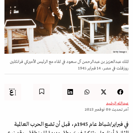
Getty Images
الملك عبدالعزيز بن عبدالرحمن آل سعود في لقاء مع الرئيس الأميركي فرانكلين
روزفلت في مصر، 14 فبراير 1945
عبدالله الرشيد
آخر تحديث
09 نوفمبر 2023
في فبراير/شباط عام 1945م، قبل أن تضع الحرب العالمية