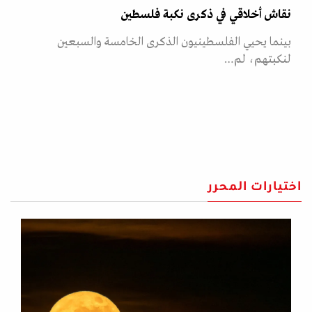
نقاش أخلاقي في ذكرى نكبة فلسطين
بينما يحيي الفلسطينيون الذكرى الخامسة والسبعين
لنكبتهم، لم…
اختيارات المحرر