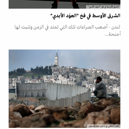
الشرق الأوسط في فخ "العوْد الأبدي"
الشرق الأوسط في فخ "العوْد الأبدي"
لندن - أصعب الصراعات تلك التي تمتد في الزمن وتنبت لها
أجنحة…
نقاش أخلاقي في ذكرى نكبة فلسطين