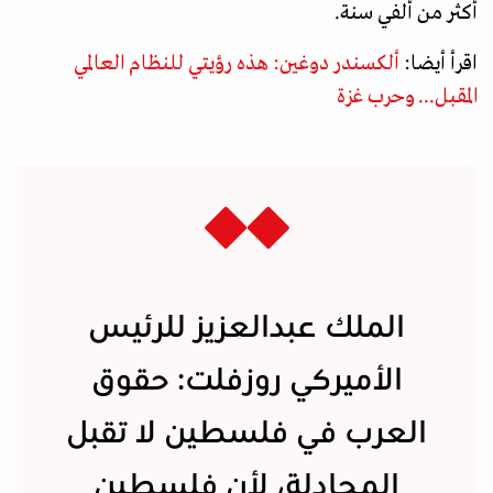
أكثر من ألفي سنة.
اقرأ أيضا:
ألكسندر دوغين: هذه رؤيتي للنظام العالمي
المقبل... وحرب غزة
الملك عبدالعزيز للرئيس
الأميركي روزفلت: حقوق
العرب في فلسطين لا تقبل
المجادلة، لأن فلسطين