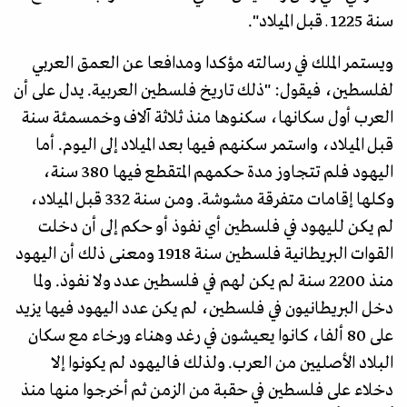
سنة 1225 ـ قبل الميلاد".
ويستمر الملك في رسالته مؤكدا ومدافعا عن العمق العربي
لفلسطين، فيقول: "ذلك تاريخ فلسطين العربية. يدل على أن
العرب أول سكانها، سكنوها منذ ثلاثة آلاف وخمسمئة سنة
قبل الميلاد، واستمر سكنهم فيها بعد الميلاد إلى اليوم. أما
اليهود فلم تتجاوز مدة حكمهم المتقطع فيها 380 سنة،
وكلها إقامات متفرقة مشوشة. ومن سنة 332 قبل الميلاد،
لم يكن لليهود في فلسطين أي نفوذ أو حكم إلى أن دخلت
القوات البريطانية فلسطين سنة 1918 ومعنى ذلك أن اليهود
منذ 2200 سنة لم يكن لهم في فلسطين عدد ولا نفوذ. ولما
دخل البريطانيون في فلسطين، لم يكن عدد اليهود فيها يزيد
على 80 ألفا، كانوا يعيشون في رغد وهناء ورخاء مع سكان
البلاد الأصليين من العرب. ولذلك فاليهود لم يكونوا إلا
دخلاء على فلسطين في حقبة من الزمن ثم أخرجوا منها منذ