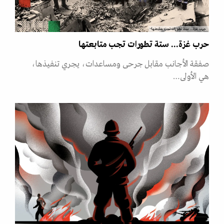
حرب غزة... ستة تطورات تجب متابعتها
حرب غزة... ستة تطورات تجب متابعتها
صفقة الأجانب مقابل جرحى ومساعدات، يجري تنفيذها،
هي الأولى…