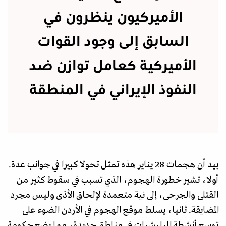
الأميركيون ينظرون في
السابق إلى وجود القوات
الأميركية كعامل توازن ضد
النفوذ الإيراني في المنطقة
بيد أن هجمات 28 يناير هذه تمثل تحولا كبيرا في جوانب عدة.
أولا، تشير خطورة الهجوم، الذي تسبب في سقوط كثير من
القتلى والجرحى، إلى نية متعمدة لإلحاق الأذى وليس مجرد
المضايقة. ثانيا، يسلط موقع الهجوم في الأردن الضوء على
توسع أنشطة الميليشيات في مناطق جديدة، مما يضع حكومة