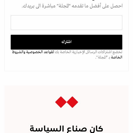
احصل على أفضل ما تقدمه "المجلة" مباشرة الى بريدك.
تخضع اشتراكات الرسائل الإخبارية الخاصة بك
لقواعد الخصوصية
والشروط
الخاصة
بـ “المجلة".
كان صناع السياسة