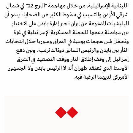
اللبنانية الإسرائيلية. من خلال مهاجمة "البرج 22" في شمال
شرقي الأردن والتسبب في سقوط الكثير من الضحايا، يبدو أن
الميليشيات المدعومة من إيران تجبر إدارة بايدن على الاختيار
بين مواصلة دعمها للحملة العسكرية الإسرائيلية في غزة
وتحمّل شن هجمات يومية في العراق وسوريا خلال انتخابات
الثأر بين بايدن والرئيس السابق دونالد ترمب، وبين دفع
إسرائيل إلى وقف إطلاق النار ووقف التصعيد في الشرق
الأوسط الذي تعتقد طهران أنه لا الرئيس بايدن ولا الجمهور
الأميركي لديهما الرغبة فيه.