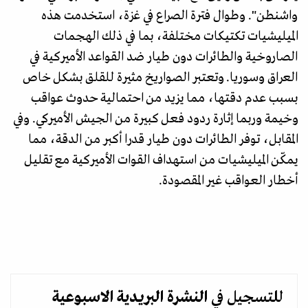
واشنطن". وطوال فترة الصراع في غزة، استخدمت هذه
الميليشيات تكتيكات مختلفة، بما في ذلك الهجمات
الصاروخية والطائرات دون طيار ضد القواعد الأميركية في
العراق وسوريا. وتعتبر الصواريخ مثيرة للقلق بشكل خاص
بسبب عدم دقتها، مما يزيد من احتمالية حدوث عواقب
وخيمة وربما إثارة ردود فعل كبيرة من الجيش الأميركي. وفي
المقابل، توفر الطائرات دون طيار قدرا أكبر من الدقة، مما
يمكّن الميليشيات من استهداف القوات الأميركية مع تقليل
أخطار العواقب غير المقصودة.
للتسجيل في
النشرة البريدية
الاسبوعية