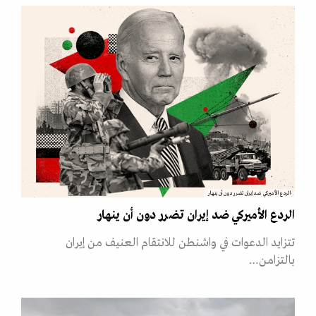
الردع الأميركي ضد إيران تضرر دون أن ينهار
الردع الأميركي ضد إيران تضرر دون أن ينهار
تتزايد الدعوات في واشنطن للانتقام العنيف من إيران
بالتزامن…