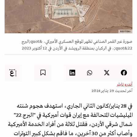
REUTERS
صورة عبر القمر الصناعي تظهر الموقع العسكري الأميركي، &quot;البرج
22&quot;، في الركبان بمنطقة الرويشد في الأردن في 12 أكتوبر 2023
أندرو تابلر
آخر تحديث
29 يناير 2024
في 28 يناير/كانون الثاني الجاري، استهدف هجوم شنته
الميليشيات المتحالفة مع إيران قوات أميركية في "البرج 22"
شمال شرقي الأردن، فقتل ثلاثة من أفراد الخدمة الأميركية
وأصاب أكثر من 30 آخرين، ما فاقم بشكل كبير التوترات