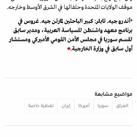
موقف الولايات المتحدة وحلفائها في الشرق الأوسط وخارجه.
*أندرو جيه. تابلر: كبير الباحثين لمارتن جيه. غروس في
برنامج معهد واشنطن للسياسة العربية، ومدير سابق
لقسم سوريا في مجلس الأمن القومي الأميركي ومستشار
أول سابق في وزارة الخارجية.
مواضيع مشابهة
العراق
سوريا
أميركا
إيران
تغطية خاصة