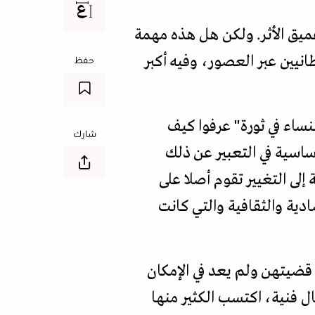
ميق الأثر. ولكن هل هذه مهمة
نيين عبر العصور، وفيه أكبر
حفظ
نساء في ثورة" عرفوا كيف
شارك
ساسية في التعبير عن ذلك
لى التغيير تقوم أصلا على
ادية والثقافية والتي كانت
قضيتهن ولم يعد في الإمكان
ال فنية، اكتسب الكثير منها