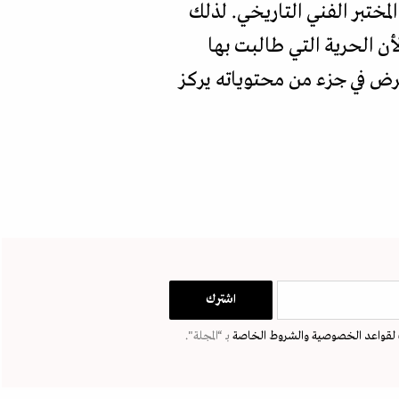
مختبر الفني التاريخي. لذلك
ن الحرية التي طالبت بها
عرض في جزء من محتوياته يركز
لقواعد الخصوصية
والشروط الخاصة
بـ “المجلة".