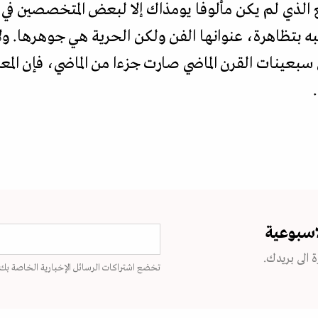
ع الذي لم يكن مألوفا يومذاك إلا لبعض المتخصصين في ال
ه بتظاهرة، عنوانها الفن ولكن الحرية هي جوهرها. ولأ
ن سبعينات القرن الماضي صارت جزءا من الماضي، فإن الم
اسبوعية
 الى بريدك.
تخضع اشتراكات الرسائل الإخبارية الخاصة بك