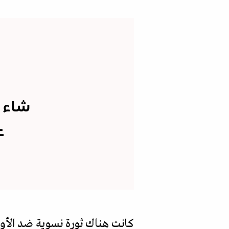
شاء م
ع
كانت هناك ثورة نسوية ضد الأوضاع