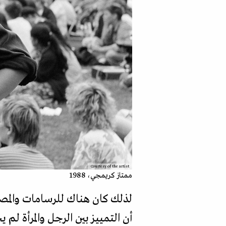
Courtesy of the artist
ممتاز كريمجي، 1988
لذلك كان هناك للرسامات والمصو
أن التمييز بين الرجل والمرأة ل