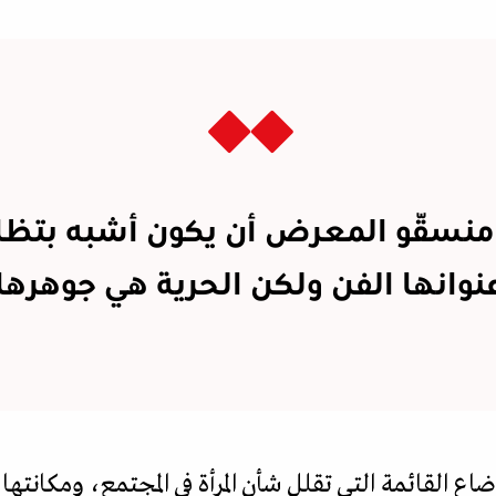
نسّقو المعرض أن يكون أشبه بتظا
نوانها الفن ولكن الحرية هي جوهرها
 القائمة التي تقلل شأن المرأة في المجتمع، ومكانتها 