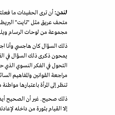
لندن:
أن ترى الحفيدات ما فعل
متحف عريق مثل "تايت" البريطان
مجموعة من لوحات الرسام ويليا
ذلك السؤال كان هاجسي وأنا اجت
يمحون ذكرى ذلك السؤال في القا
التحول في الفكر النسوي الذي ح
مراجعة القوانين والمفاهيم السا
تنظر إلى المرأة باعتبارها مواطنة 
ذلك صحيح. غير أن الصحيح أيضا
إلا القيام بثورة من داخله لإعاد