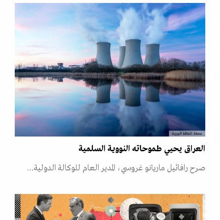
محطة للطاقة النووية
العراق يحيي طموحاته النووية السلمية
صرح رافائيل ماريانو غروسي، المدير العام للوكالة الدولية…