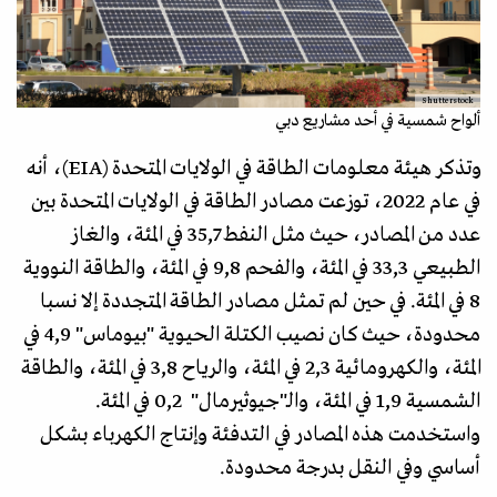
Shutterstock
ألواح شمسية في أحد مشاريع دبي
وتذكر هيئة معلومات الطاقة في الولايات المتحدة (EIA)، أنه
في عام 2022، توزعت مصادر الطاقة في الولايات المتحدة بين
عدد من المصادر، حيث مثل النفط 35,7 في المئة، والغاز
الطبيعي 33,3 في المئة، والفحم 9,8 في المئة، والطاقة النووية
8 في المئة. في حين لم تمثل مصادر الطاقة المتجددة إلا نسبا
محدودة، حيث كان نصيب الكتلة الحيوية "بيوماس" 4,9 في
المئة، والكهرومائية 2,3 في المئة، والرياح 3,8 في المئة، والطاقة
الشمسية 1,9 في المئة، والـ"جيوثيرمال" 0,2 في المئة.
واستخدمت هذه المصادر في التدفئة وإنتاج الكهرباء بشكل
أساسي وفي النقل بدرجة محدودة.