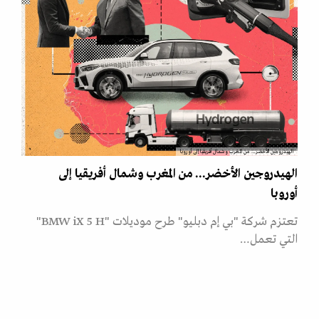
الهيدروجين الأخضر... من المغرب وشمال أفريقيا إلى أوروبا
الهيدروجين الأخضر... من المغرب وشمال أفريقيا إلى
أوروبا
تعتزم شركة "بي إم دبليو" طرح موديلات "BMW iX 5 H"
التي تعمل…