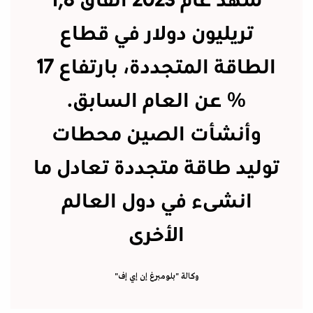
شهد عام 2023 انفاق 1,8
تريليون دولار في قطاع
الطاقة المتجددة، بارتفاع 17
% عن العام السابق.
وأنشأت الصين محطات
توليد طاقة متجددة تعادل ما
انشىء في دول العالم
الأخرى
وكالة "بلومبرغ إن إي إف"