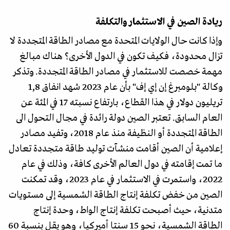
ريادة الصين في الاستثمار والتكلفة
وإذا كانت حال الولايات المتحدة مع مصادر الطاقة المتجددة لا
تزال محدودة، فكيف تكون في الدول الأخرى؟ هناك مبالغ
مهمة خصصت للاستثمار في مصادر الطاقة المتجددة. وتذكر
وكالة "بلومبرغ إن إي إف" بأن عام 2023 شهد انفاق 1,8
تريليون دولار في هذا القطاع، بارتفاع نسبته 17 في المئة عن
العام السابق. تعتبر الصين دولة رائدة في مجال التحول الى
الطاقة المتجددة أو النظيفة منذ عام 2018، وتفيد مصادر
إعلامية أن الصين أقامت منشآت توليد طاقة متجددة تعادل
ما تمت إقامته في دول العالم الأخرى كافة، وذلك في عام
2022، واستمرت في الاستثمار في عام 2023، وقد تمكنت
الصين من خفض تكلفة إنتاج الطاقة الشمسية إلى مستويات
متدنية، حيث أصبحت تكلفة إنتاج الواط، وحدة إنتاج
الطاقة الشمسية، نحو 15 سنتا أميركيا، وهو يقل بنسبة 60