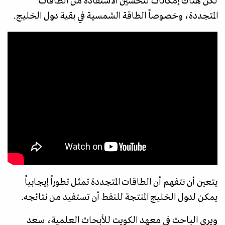
لكن هناك إمكانات لتحسين الاستفادة من الطاقات
المتجددة، وخصوصاً الطاقة الشمسية في بقية دول الخليج.
يتعين أن نتفهم أن الطاقات المتجددة تمثل تطوراً إيجابياً
يمكن لدول الخليج المنتجة للنفط أن تستفيد من نتائجه.
ويرى الباحث في معهد الكويت للأبحاث العلمية، سعد