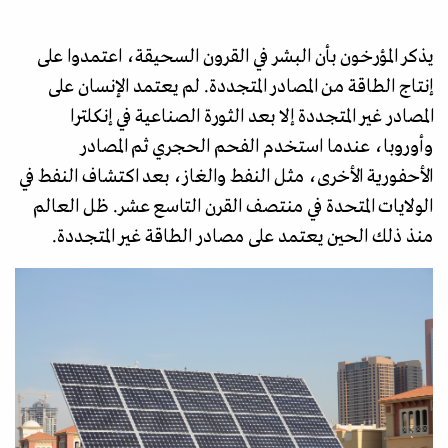
يذكر المؤرخون بأن البشر في القرون السحيقة، اعتمدوا على
إنتاج الطاقة من المصادر المتجددة. لم يعتمد الإنسان على
المصادر غير المتجددة إلا بعد الثورة الصناعية في إنكلترا
وأوروبا، عندما استخدم الفحم الحجري ثم المصادر
الأحفورية الأخرى، مثل النفط والغاز، بعد اكتشاف النفط في
الولايات المتحدة في منتصف القرن التاسع عشر. ظل العالم
منذ ذلك الحين يعتمد على مصادر الطاقة غير المتجددة.