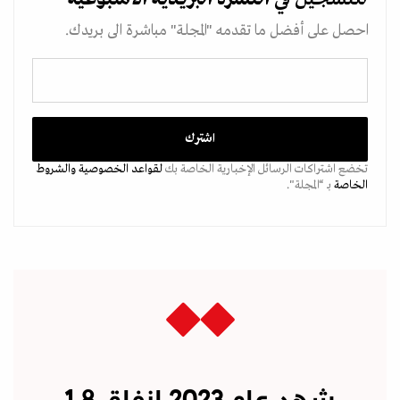
احصل على أفضل ما تقدمه "المجلة" مباشرة الى بريدك.
تخضع اشتراكات الرسائل الإخبارية الخاصة بك
لقواعد الخصوصية
والشروط
الخاصة
بـ “المجلة".