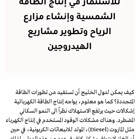
للاستثمار في إنتاج الطاقة
الشمسية وإنشاء مزارع
الرياح وتطوير مشاريع
الهيدروجين
كيف يمكن لدول الخليج أن تستفيد من تطورات الطاقة
المتجددة؟ كما هو معلوم، يواجه إنتاج الطاقة الكهربائية
إشكالات حيث يرتفع الاستهلاك نظراً الى النمو السكاني
المضطرد. وهناك مشكلات الوقود المستخدم في إنتاج الكهرباء
مثل المازوت (Diesel)، المولد للانبعاثات الكربونية، في حين