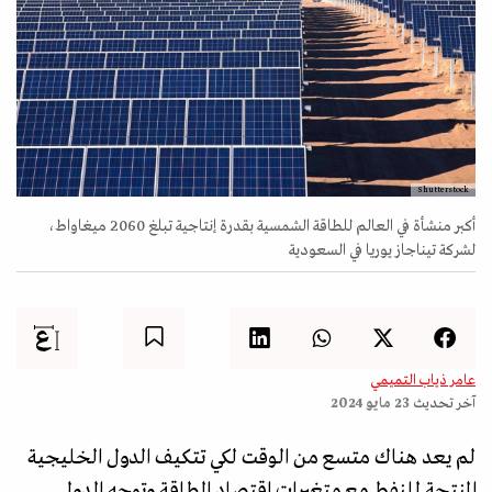
Shutterstock
أكبر منشأة في العالم للطاقة الشمسية بقدرة إنتاجية تبلغ 2060 ميغاواط،
لشركة تيناجاز يوريا في السعودية
عامر ذياب التميمي
آخر تحديث
23 مايو 2024
لم يعد هناك متسع من الوقت لكي تتكيف الدول الخليجية
المنتجة للنفط مع متغيرات اقتصاد الطاقة وتوجه الدول