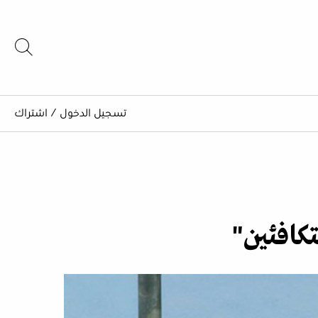
تسجيل الدخول
/
اشتراك
تكافئين"