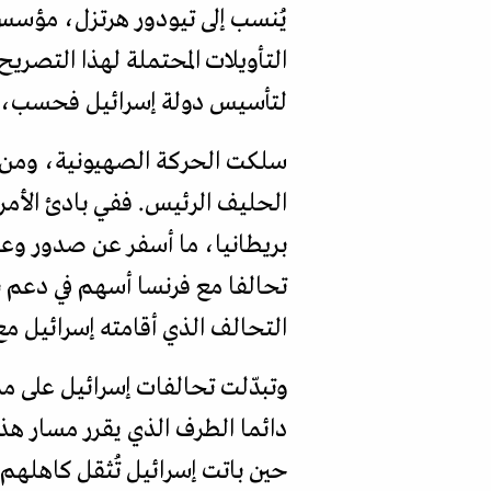
يُنسب إلى تيودور هرتزل، مؤسس 
التأويلات المحتملة لهذا التصري
لتأسيس دولة إسرائيل فحسب، ب
سلكت الحركة الصهيونية، ومن بع
الحليف الرئيس. ففي بادئ الأمر
تحالفا مع فرنسا أسهم في دعم بر
التحالف الذي أقامته إسرائيل مع 
وتبدّلت تحالفات إسرائيل على مد
دائما الطرف الذي يقرر مسار هذ
حين باتت إسرائيل تُثقل كاهلهم