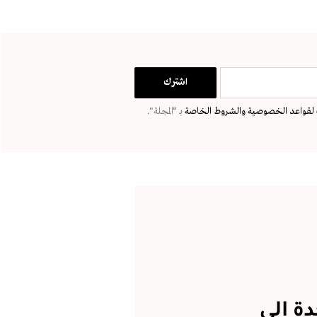
لقواعد الخصوصية
والشروط الخاصة
بـ “المجلة".
دة إلى