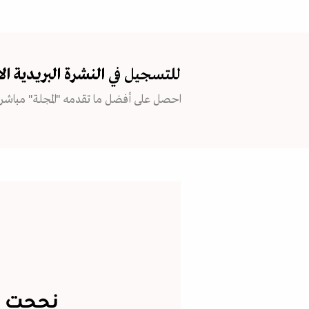
للتسجيل في
النشرة البريدية
ال
احصل على أفضل ما تقدمه "المجلة" مباشرة
نجحت إس