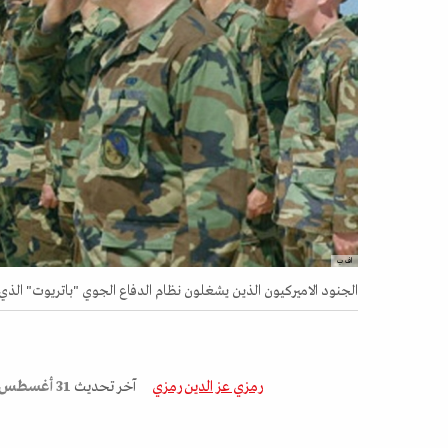
اف ب
الجنود الاميركيون الذين يشغلون نظام الدفاع الجوي "باتريوت" الذي يحمي ا
رمزي عز الدين رمزي
آخر تحديث
31 أغسطس 2025