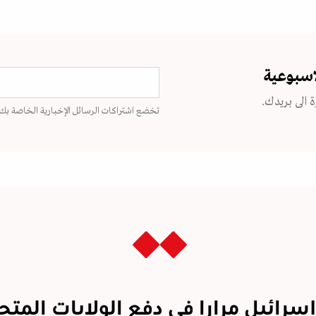
اسبوعية
 الى بريدك.
تخضع اشتراكات الرسائل الإخبارية الخاصة بك
رائيل مرارا في دفع الولايات المتح