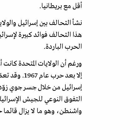
أقل مع بريطانيا.
نشأ التحالف بين إسرائيل والولا
هذا التحالف فوائد كبيرة لإسرائ
الحرب الباردة.
إسرائيل من خلال جسر جوي زوّده
التفوق النوعي للجيش الإسرائيل
واشنطن، وهو ما لا يزال قائما ح