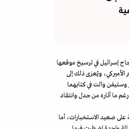
ية
نجاح إسرائيل في ترسيخ موقعها
الأميركي، ويُعزى ذلك إلى
ر وستيفن والت في كتابهما
رغم ما أثاره من جدل وانتقاد
على صعيد الاستخبارات، أما
الة واحدة اضطرت فيها