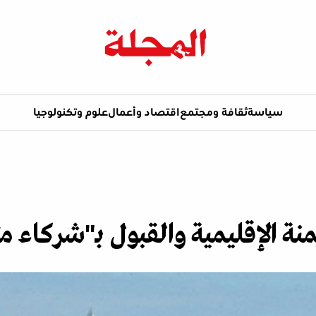
سياسة
ثقافة ومجتمع
اقتصاد وأعمال
علوم وتكنولوجيا
نة الإقليمية والقبول بـ"شركاء م