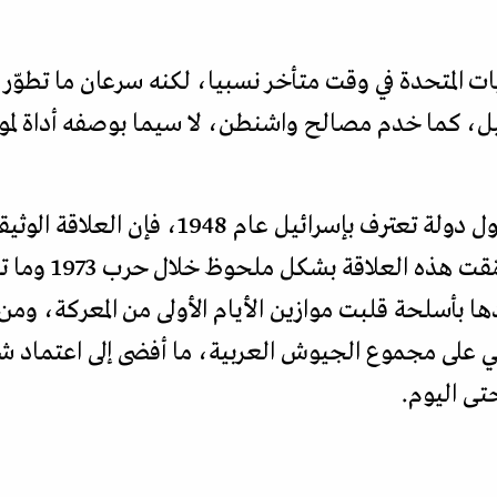
يات المتحدة في وقت متأخر نسبيا، لكنه سرعان ما تطوّر
يل، كما خدم مصالح واشنطن، لا سيما بوصفه أداة لمواج
ورغم أن الولايات المتحدة كانت أول دولة تعترف
إلا بعد حرب عام 67
ا بأسلحة قلبت موازين الأيام الأولى من المعركة، ومن
ي على مجموع الجيوش العربية، ما أفضى إلى اعتماد ش
تى اليوم.