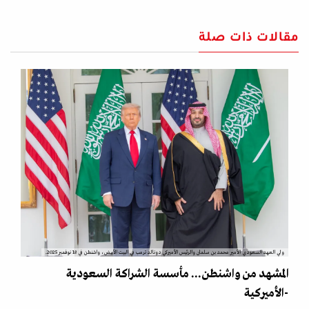
مقالات ذات صلة
ولي العهد السعودي الأمير محمد بن سلمان والرئيس الأميركي دونالد ترمب في البيت الأبيض، واشنطن في 18 نوفمبر 2025.
المشهد من واشنطن... مأسسة الشراكة السعودية
-الأميركية