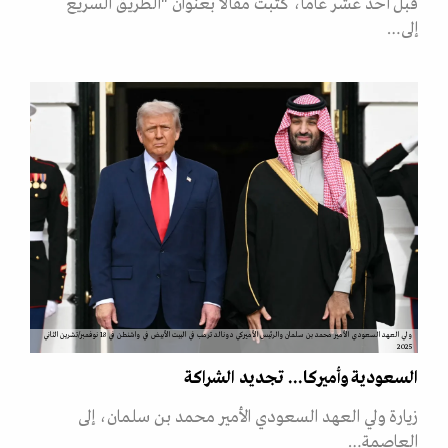
قبل أحد عشر عاما، كتبت مقالا بعنوان "الطريق السريع
إلى…
ولي العهد السعودي الأمير محمد بن سلمان والرئيس الأميركي دونالد ترمب في البيت الأبيض في واشنطن في 18 نوفمبر/تشرين الثاني
2025
السعودية وأميركا... تجديد الشراكة
زيارة ولي العهد السعودي الأمير محمد بن سلمان، إلى
العاصمة…