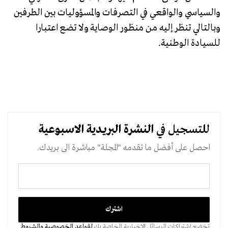
والسياسي والواقعي في التصرفات والمسؤوليات بين الطرفين
وبالتالي تنظر إليه من منظور الوصاية ولا تضع اعتبارا
للسيادة الوطنية.
للتسجيل في
النشرة البريدية
الاسبوعية
احصل على أفضل ما تقدمه "المجلة" مباشرة الى بريدك.
تخضع اشتراكات الرسائل الإخبارية الخاصة بك
لقواعد الخصوصية
والشروط