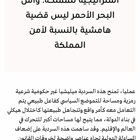
استراتيجية للمملكة. وأمن
البحر الأحمر ليس قضية
هامشية بالنسبة لأمن
المملكة
عمليا، تمنح هذه السردية ميليشيا غير حكومية شرعية
رمزية ومساحة للتموضع السياسي كفاعل طبيعي يتم
التعامل معه كأمر واقع وتتجاهل طبيعتها كاختلال هيكلي
في بناء الدولة، مما يتيح لها مساحات أكبر للتحرك في
العالم والإقليم. وقد ساهمت هذه السردية على إضعاف
المساءلة الدولية تجاه عناصر واضحة لخروقات القانون