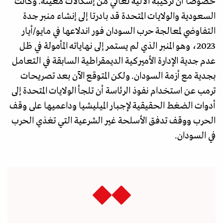
خصوصا أن تركيبة الآلية تعاني من إشكالات معينة. وكانت
السعودية والولايات المتحدة قد بادرتا إلى إنشاء منبر جدة
التفاوضي لمعالجة حرب السودان فور اندلاعها في مايو/أيار
2023، وهو المنبر الذي لم يستمر إلى نهاياته المأمولة في ظل
عدم جدية الإدارة الأميركية الديمقراطية السابقة في التعامل
بجدية مع أزمة السودان. ولكن المتوقع الآن بعد تصريحات
ترمب عن استخدام نفوذ الرئاسة أن تلجأ الولايات المتحدة إلى
أدوات الضغط الحقيقية لإجبار الميليشيا وداعميها على وقف
الحرب ووقف تدفق الأسلحة غير الشرعية التي تغذي الحرب
في السودان.