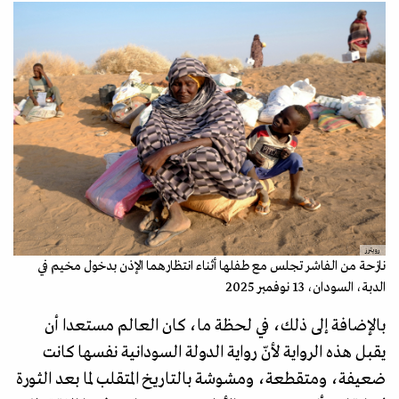
رويترز
نازحة من الفاشر تجلس مع طفلها أثناء انتظارهما الإذن بدخول مخيم في
الدبة، السودان، 13 نوفمبر 2025
بالإضافة إلى ذلك، في لحظة ما، كان العالم مستعدا أن
يقبل هذه الرواية لأنّ رواية الدولة السودانية نفسها كانت
ضعيفة، ومتقطعة، ومشوشة بالتاريخ المتقلب لما بعد الثورة