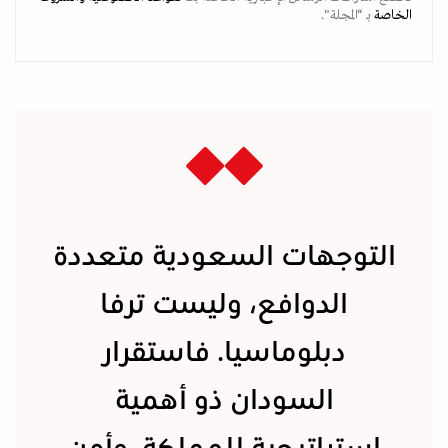
الخاصة
بـ “المجلة".
التوجهات السعودية متعددة
الدوافع، وليست ترفا
دبلوماسيا. فاستقرار
السودان ذو أهمية