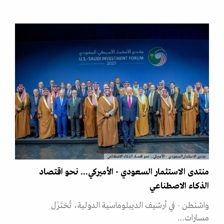
منتدى الاستثمار السعودي - الأميركي... نحو اقتصاد الذكاء الاصطناعي
منتدى الاستثمار السعودي - الأميركي... نحو اقتصاد
الذكاء الاصطناعي
واشنطن - في أرشيف الديبلوماسية الدولية، تُختَزَل
مسارات…