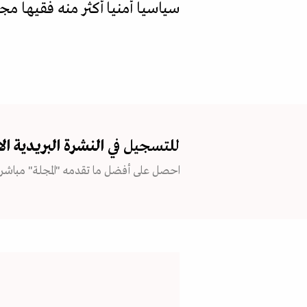
سياسيا أمنيا أكثر منه فقيها مج
للتسجيل في
النشرة البريدية
ال
احصل على أفضل ما تقدمه "المجلة" مباشرة