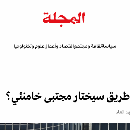
سياسة
ثقافة ومجتمع
اقتصاد وأعمال
علوم وتكنولوجيا
 طريق سيختار مجتبى خامنئي؟
هد العام