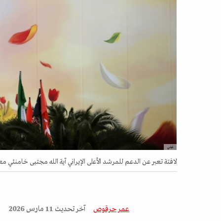
غيتي
لافتة تعبر عن الدعم للمرشد الأعلى الإيراني آية الله مجتبى خامنئي معروضة 
عمر حرقوص
آخر تحديث
11 مارس 2026