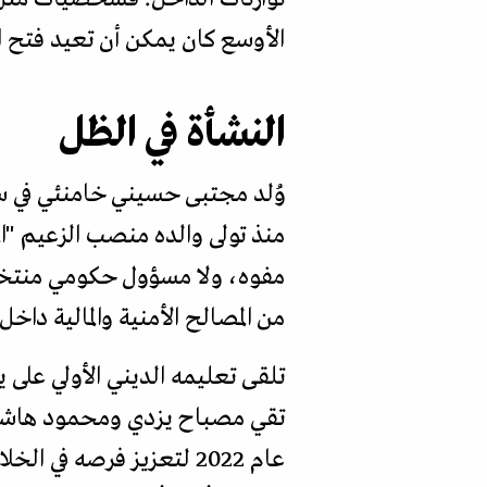
الأوسع كان يمكن أن تعيد فتح
النشأة في الظل
مفوه، ولا مسؤول حكومي منتخب.
من المصالح الأمنية والمالية داخ
تلقى تعليمه الديني الأولي على
تقي مصباح يزدي ومحمود هاشمي 
عام 2022 لتعزيز فرصه ف