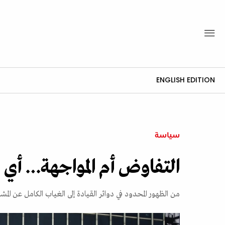
ENGLISH EDITION
سياسة
التفاوض أم المواجهة… أي
من الظهور المحدود في دوائر القيادة إلى الغياب الكامل عن المش