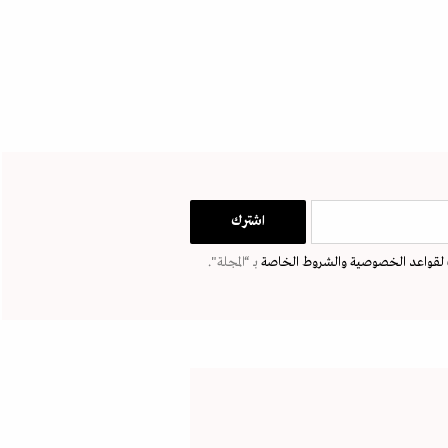
لقواعد الخصوصية
والشروط الخاصة
بـ “المجلة".