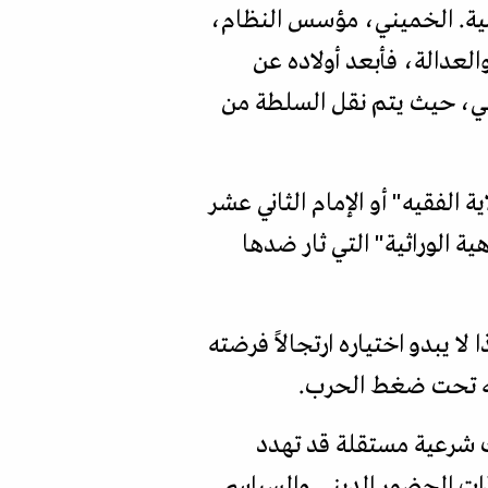
لامية. الخميني، مؤسس النظام،
والعدالة، فأبعد أولاده عن
ني، حيث يتم نقل السلطة من
ة الفقيه" أو الإمام الثاني عشر
ة الوراثية" التي ثار ضدها
ا يبدو اختياره ارتجالاً فرضته
رته تحت ضغط الحرب.
ك شرعية مستقلة قد تهدد
ات الحضور الديني والسياسي