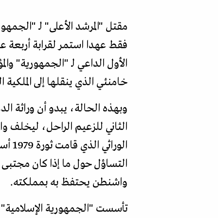
مقتل "المرشد الأعلى" لـ "الجمهو
فقط عهدا استمر لقرابة أربعة ع
الأول الداعي لـ "الجمهورية" وا
خامنئي الذي ينقلها إلى الملكية 
وبهذه الحالة، يبدو أن وراثة ال
الثاني للزعيم الراحل، ليخلف وال
الوراثي الذي قامت ثورة 1979 أساسا لإسقاطه، ويشير إلى دور "
التساؤل حول ما إذا كان مجتبى
واشنطن يحتفظ به بمملكته.
تأسست "الجمهورية الإسلامية" 