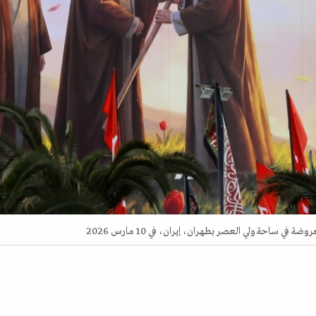
في ساحة ولي العصر بطهران، إيران، في 10 مارس 2026