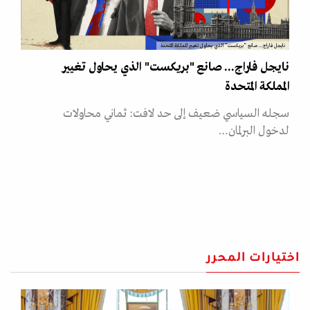
نايجل فاراج... صانع "بريكست" الذي يحاول تغيير المملكة المتحدة
نايجل فاراج... صانع "بريكست" الذي يحاول تغيير
المملكة المتحدة
سجله السياسي ضعيف إلى حد لافت: ثماني محاولات
لدخول البرلمان…
اختيارات المحرر