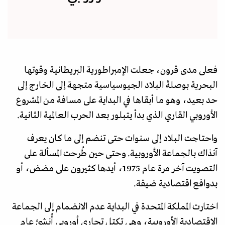
فعلى مدى قرون، جعلت الإمبراطورية البريطانية وقوتها
البحرية بوصلةَ البلاد الجيوسياسية متجهة إلى الخارج إلى
حد بعيد، وهو ما أبقاها في البداية على مسافة من المشروع
الأوروبي القاري الذي بدأ يتبلور بعد الحرب العالمية الثانية.
واحتاجت البلاد إلى سنوات حتى تنضم إلى ما كان يعرف
آنذاك بالجماعة الأوروبية. وحتى حين طُرحت المسألة على
التصويت آخر مرة عام 1975، أيدها كثيرون على مضض، أو
بدوافع اقتصادية ضيقة.
اختارت المملكة المتحدة في البداية عدم الانضمام إلى الجماعة
الاقتصادية الأوروبية، وهي تكتل تجاري أوروبي أُنشئ عام