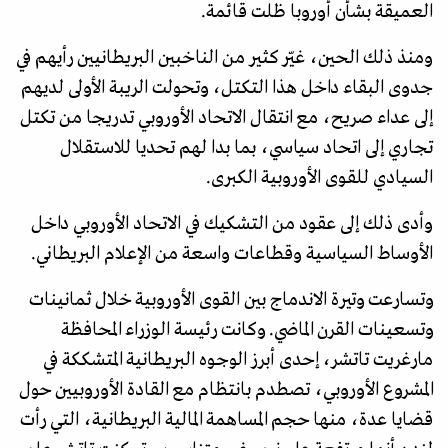
العميقة بشأن أوروبا ظلت قائمة.
ومنذ ذلك الحين، غيّر كثير من الناخبين البريطانيين رأيهم في
جدوى البقاء داخل هذا التكتل، وتحولت الريبة الأولى لديهم
إلى عداء صريح، مع انتقال الاتحاد الأوروبي تدريجا من تكتل
تجاري إلى اتحاد سياسي، بما بدا لهم تحديا للاستقلال
السيادي للقوى الأوروبية الكبرى.
وأدى ذلك إلى عقود من التشكيك في الاتحاد الأوروبي داخل
الأوساط السياسية وقطاعات واسعة من الإعلام البريطاني.
وتسارعت وتيرة الاندماج بين القوى الأوروبية خلال ثمانينات
وتسعينات القرن الماضي. وكانت رئيسة الوزراء المحافظة
مارغريت تاتشر، إحدى أبرز الوجوه البريطانية المتشككة في
المشروع الأوروبي، تصطدم بانتظام مع القادة الأوروبيين حول
قضايا عدة، منها حجم المساهمة المالية البريطانية، التي رأت