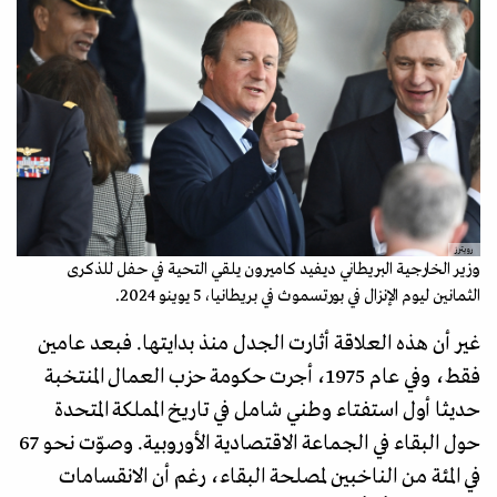
رويترز
وزير الخارجية البريطاني ديفيد كاميرون يلقي التحية في حفل للذكرى
الثمانين ليوم الإنزال في بورتسموث في بريطانيا، 5 يوينو 2024.
غير أن هذه العلاقة أثارت الجدل منذ بدايتها. فبعد عامين
فقط، وفي عام 1975، أجرت حكومة حزب العمال المنتخبة
حديثا أول استفتاء وطني شامل في تاريخ المملكة المتحدة
حول البقاء في الجماعة الاقتصادية الأوروبية. وصوّت نحو 67
في المئة من الناخبين لمصلحة البقاء، رغم أن الانقسامات