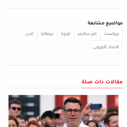
مواضيع مشابهة
بريكست
كير ستارمر
اوروبا
بريطانيا
لندن
الاتحاد الأوروبى
مقالات ذات صلة