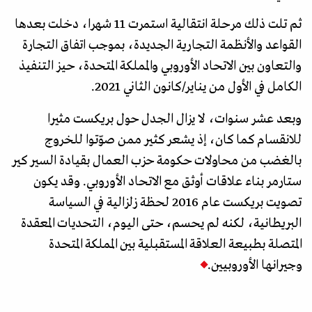
ثم تلت ذلك مرحلة انتقالية استمرت 11 شهرا، دخلت بعدها
القواعد والأنظمة التجارية الجديدة، بموجب اتفاق التجارة
والتعاون بين الاتحاد الأوروبي والمملكة المتحدة، حيز التنفيذ
الكامل في الأول من يناير/كانون الثاني 2021.
وبعد عشر سنوات، لا يزال الجدل حول بريكست مثيرا
للانقسام كما كان، إذ يشعر كثير ممن صوّتوا للخروج
بالغضب من محاولات حكومة حزب العمال بقيادة السير كير
ستارمر بناء علاقات أوثق مع الاتحاد الأوروبي. وقد يكون
تصويت بريكست عام 2016 لحظة زلزالية في السياسة
البريطانية، لكنه لم يحسم، حتى اليوم، التحديات المعقدة
المتصلة بطبيعة العلاقة المستقبلية بين المملكة المتحدة
وجيرانها الأوروبيين.