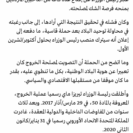
بمنحه فرصة الشك لمصلحته.
وكان فشله في تحقيق النتيجة التي أرادها، إلى جانب رغبته
في محاولة توحيد البلاد بعد حملة قاسية، ما دفعه إلى
إعلان أنه سيترك منصب رئيس الوزراء بحلول أكتوبر/تشرين
الأول.
وما اتضح من الحملة أن التصويت لمصلحة الخروج كان
تعبيرا عن هوية البلاد الوطنية، بكل ما تنطوي عليه، بقدر
ما كان موقفا من مستقبلها الاقتصادي والسياسي.
وأطلقت رئيسة الوزراء تيريزا ماي رسميا عملية الخروج،
المعروفة بالمادة 50، في 29 مارس/آذار 2017. وبعد ثلاث
سنوات من المفاوضات الداخلية والدولية المعقدة، غادرت
المملكة المتحدة الاتحاد الأوروبي رسميا في 31 يناير/كانون
الثاني 2020.