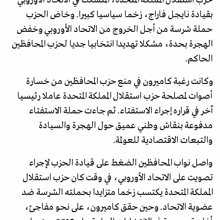
حزب استقلال المملكة المتحدة، المتشكك في الاتحاد الأوروبي
بقيادة نايجل فاراج، زخما سياسيا كبيرا. وخاض الحزب
حملة شرسة من أجل الخروج من الاتحاد الأوروبي وخفض
الهجرة بحدة، مشكلا تهديدا انتخابيا جديا لحزب المحافظين
الحاكم.
وكانت رغبة كاميرون في منع حزب المحافظين من خسارة
أصوات لمصلحة حزب استقلال المملكة المتحدة عاملا رئيسيا
آخر في قراره إجراء الاستفتاء. ثم جاءت حملة الاستفتاء
مدفوعة بنقاش وطني عميق حول الهجرة والسيادة
والتبعات الاقتصادية للعولمة.
واصل نواب المحافظين الضغط على قيادة الحزب لإجراء
تصويت على الاتحاد الأوروبي، في وقت كان حزب استقلال
المملكة المتحدة يكتسب زخما متزايدا بحملته الشرسة ضد
عضوية الاتحاد. وحين حقق كاميرون، على نحو مفاجئ،