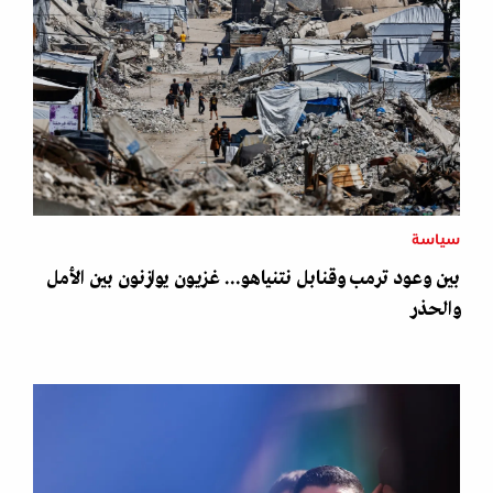
سياسة
بين وعود ترمب وقنابل نتنياهو... غزيون يوازنون بين الأمل
والحذر