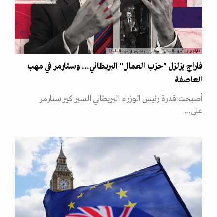
فاراج يزلزل "حزب العمال" البريطاني... وستارمر في مهب العاصفة
فاراج يزلزل "حزب العمال" البريطاني... وستارمر في مهب
العاصفة
أصبحت قدرة رئيس الوزراء البريطاني السير كير ستارمر
على…