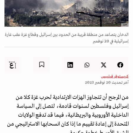
AFP
الدخان يتصاعد من منطقة قريبة من الحدود بين إسرائيل وقطاع غزة عقب غارة
إسرائيلية في 20 نوفمبر
كريستوفر فيليبس
آخر تحديث
20 نوفمبر 2023
من المرجح أن تتجاوز الهزات الارتدادية لحرب غزة كلا من
إسرائيل وفلسطين لسنوات قادمة، لتصل إلى السياسة
الداخلية الأوروبية والبريطانية، فيما قد تدفع الولايات
المتحدة إلى إعادة تقييم ما إذا كان انسحابها الاستراتيجي من
الشرق الأوسط خطوة حكيمة.