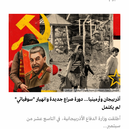
أذربيجان وأرمينيا... دورة صراع جديدة وانهيار "سوفياتي" لم يكتمل
أذربيجان وأرمينيا... دورة صراع جديدة وانهيار "سوفياتي"
لم يكتمل
أطلقت وزارة الدفاع الأذربيجانية، في التاسع عشر من
سبتمبر…