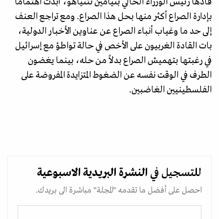
قادها رئيس الوزراء الحالي بنيامين نتنياهو، أبدت اهتماما
بإدارة الصراع أكثر منها بحل هذا الصراع. ومع تراجع العنف
إلى حد ما وغياب أنباء الصراع عن عناوين الأخبار الدولية،
بات القادة الغربيون على الأخص في حالة تواطؤ مع إسرائيل
في رغبتها بتهميش الصراع بدلاً من حله، بينما يغضون
الطرف في الوقت نفسه عن الضغوط المتزايدة المفروضة على
الفلسطينيين الغاضبين.
للتسجيل في
النشرة البريدية
الاسبوعية
احصل على أفضل ما تقدمه "المجلة" مباشرة الى بريدك.