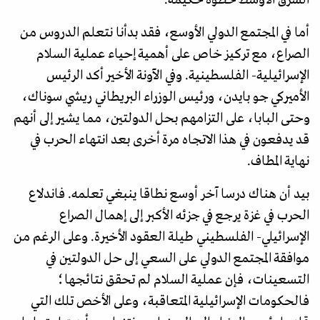
أما في المجتمع الدولي الأوسع، فقد بدأنا نتعلم الدروس من
الصراع، مع تركيز خاص على أهمية إحياء عملية السلام
الإسرائيلية- الفلسطينية. وفي الآونة الأخير أكد الرئيس
الأميركي جو بايدن، ورئيس الوزراء البريطاني ريشي سوناك،
وحتى البابا، على التزامهم بحل الدولتين، مما يشير إلى أنهم
قد يدفعون في هذا الاتجاه مرة أخرى بعد انتهاء الحرب في
نهاية المطاف.
بيد أن هناك درسا آخر أوسع نطاقا ينبغي تعلمه. فاندلاع
الحرب في غزة يرجع في جزئه الأكبر إلى إهمال الصراع
الإسرائيلي- الفلسطيني طيلة العقود الأخيرة. وعلى الرغم من
موافقة المجتمع الدولي على السعي إلى حل الدولتين في
التسعينات، فإن عملية السلام لم تحقق نتائجها؛
فالحكومات الإسرائيلية المتعاقبة، وعلى الأخص تلك التي