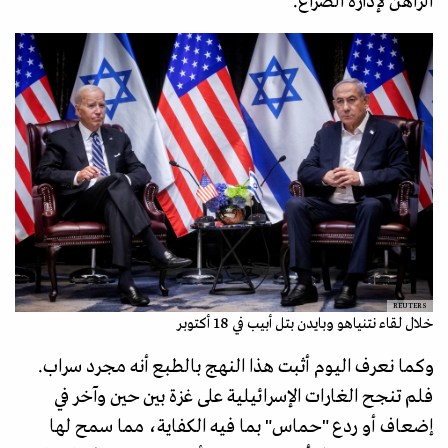
الراهن لإدارة الصراع.
REUTERS
خلال لقاء نتنياهو وبايدن بتل أبيب في 18 أكتوبر
وكما نعرف اليوم أثبت هذا النهج بالطبع أنه مجرد سراب.
فلم تنجح الغارات الإسرائيلية على غزة بين حين وآخر في
إضعاف أو ردع "حماس" بما فيه الكفاية، مما سمح لها