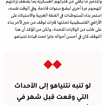
ولتدمير ما يكفي من قدراتهم العسكرية بما يضعف إرادتهم
للهجوم مرة أخرى لبضع سنوات قادمة. وفي الوقت نفسه،
استمر بناء المستوطنات في الضفة الغربية والاستيلاء على
الأراضي الفلسطينية تخللها فترات توقف من حين لآخر بناء
على طلب من الولايات المتحدة، ولكن من المؤكد أن هذا
التوقف كان في أحسن أحواله عابرا تحت قيادة نتنياهو.
لو تنبه نتنياهو إلى الأحداث
التي وقعت قبل شهر في