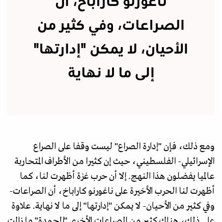
ناغورنو كاراباخ، أن
الصراعات، وفي كثير من
الأحيان، لا يمكن "إدارتها"
إلى ما لا نهاية
ومع ذلك، فإن "إدارة الصراع" ليست وقفا على الصراع
الإسرائيلي- الفلسطيني، حيث إن كثيرا من الأطراف المتحاربة
عالميا يفضلون هذا النهج. إلا أن حرب غزة أظهرت لنا، كما
أظهرت لنا الحرب الأخيرة على ناغورنو كاراباخ، أن الصراعات-
وفي كثير من الأحيان- لا يمكن "إدارتها" إلى ما لا نهاية. علاوة
على ذلك، هناك كثير من الصراعات الأخرى "المجمدة" ما زالت