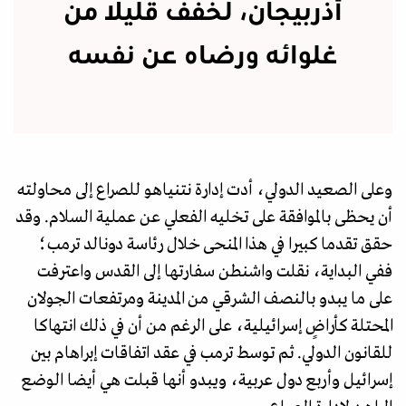
أذربيجان، لخفف قليلا من
غلوائه ورضاه عن نفسه
وعلى الصعيد الدولي، أدت إدارة نتنياهو للصراع إلى محاولته
أن يحظى بالموافقة على تخليه الفعلي عن عملية السلام. وقد
حقق تقدما كبيرا في هذا المنحى خلال رئاسة دونالد ترمب؛
ففي البداية، نقلت واشنطن سفارتها إلى القدس واعترفت
على ما يبدو بالنصف الشرقي من المدينة ومرتفعات الجولان
المحتلة كأراضٍ إسرائيلية، على الرغم من أن في ذلك انتهاكا
للقانون الدولي. ثم توسط ترمب في عقد اتفاقات إبراهام بين
إسرائيل وأربع دول عربية، ويبدو أنها قبلت هي أيضا الوضع