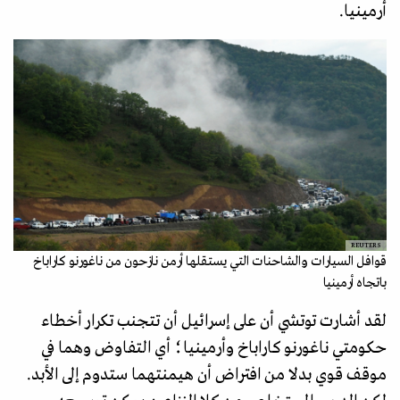
أرمينيا.
REUTERS
قوافل السيارات والشاحنات التي يستقلها أرمن نازحون من ناغورنو كاراباخ
باتجاه أرمينيا
لقد أشارت توتشي أن على إسرائيل أن تتجنب تكرار أخطاء
حكومتي ناغورنو كاراباخ وأرمينيا؛ أي التفاوض وهما في
موقف قوي بدلا من افتراض أن هيمنتهما ستدوم إلى الأبد.