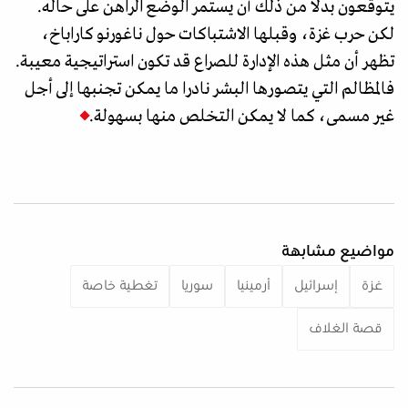
يتوقعون بدلا من ذلك أن يستمر الوضع الراهن على حاله.
لكن حرب غزة، وقبلها الاشتباكات حول ناغورنو كاراباخ،
تظهر أن مثل هذه الإدارة للصراع قد تكون استراتيجية معيبة.
فالمظالم التي يتصورها البشر نادرا ما يمكن تجنبها إلى أجل
غير مسمى، كما لا يمكن التخلص منها بسهولة.
مواضيع مشابهة
غزة
إسرائيل
أرمينيا
سوريا
تغطية خاصة
قصة الغلاف