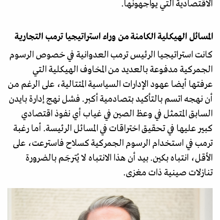
الاقتصادية التي يواجهونها.
المسائل الهيكلية الكامنة من وراء استراتيجيا ترمب التجارية
كانت استراتيجيا الرئيس ترمب العدوانية في خصوص الرسوم
الجمركية مدفوعة بالعديد من المخاوف الهيكلية التي
عرفتها أيضا عهود الإدارات السياسية المتتالية، على الرغم من
أن نهجه اتسم بالتأكيد بتصادمية أكبر. فشل نهج إدارة بايدن
السابق المتمثل في وعظ الصين في غياب أي نفوذ اقتصادي
كبير عليها في تحقيق اختراقات في المسائل الرئيسة. أما رغبة
ترمب في استخدام الرسوم الجمركية كسلاح فاسترعت، على
الأقل، انتباه بكين. بيد أن هذا الانتباه لا يُترجَم بالضرورة
تنازلات صينية ذات مغزى.