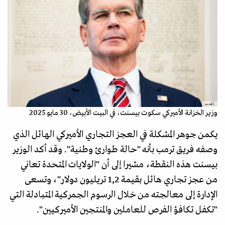
.أ.ف.ب
وزير الخزانة الأميركي سكوت بيسنت، في البيت الأبيض، 30 مايو 2025
يكمن جوهر المشكلة في العجز التجاري الأميركي الهائل الذي
وصفه فريق ترمب بأنه "حالة طوارئ وطنية". وقد أكد الوزير
بيسنت هذه النقطة، مشيرا إلى أن "الولايات المتحدة تعاني
من عجز تجاري هائل بقيمة 1,2 تريليون دولار"، وتسعى
الإدارة إلى معالجته من خلال الرسوم الجمركية المتبادلة التي
"تكفل تكافؤ الفرص للعاملين والمنتجين الأميركيين".