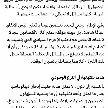
الوصول إلى الرقائق المتقدمة، واعتماد بكين نموذج رأسمالية
الدولة، كلها مسائل لا تحظى بأي معالجات جوهرية.
يشي الإطار الزمني المحدد بتسعين يوما بالكثير. ليس الاتفاق
اتفاقا شاملا، بل مهلة مؤقتة تمنح كلا الاقتصادين مجالا
لالتقاط الأنفاس مع تجنب الإحراج السياسي الذي يتسبب به
تصادم اقتصادي غير منضبط. وتشير المدة المحدودة إلى أن أيا
من الطرفين لا يتوقع حل المسائل الهيكلية العميقة خلال
تلك الفترة – كلاهما ببساطة يكسبان الوقت.
هدنة تكتيكية في النزاع الوجودي
بالنسبة إلى بكين، لا تمثل هدنة جنيف إنجازا ديبلوماسيا
بقدر ما تمثل وقفة تكتيكية في ما يسميه المسؤولون
الصينيون في صورة متزايدة نزاعا وجوديا. أوجز شيا باولونغ،