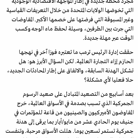
مجرد محطة جديدة في إطار المواجهة الاقتصادية الوجودية
التي تخوضها الولايات المتحدة من خلال التعريفات القياسية
وغير المسبوقة التي فرضتها على خصمها الأكبر. المفاوضات
التي جرت بين الطرفين، وسيلة لحفظ ماء الوجه وكسب
الوقت عبر مهلة جديدة.
حققت إدارة الرئيس ترمب ما تعتبره فوزا آخر في نهجها
الحازم إزاء التجارة العالمية. لكن السؤال الأبرز هو: هل
تشكل الهدنة السابقة، والاتفاق على إطار المحادثات الجديد،
حلا فعليا لأي مشكلة؟
بعد أسابيع من التصعيد المتبادل على صعيد الرسوم
الجمركية الذي تسبب بصدمة في الأسواق العالمية، خرج
المفاوضون الأميركيون والصينيون من قاعة للمؤتمرات في
جنيف يوم الحادي عشر من مايو/أيار بما يرقى إلى هدنة
جمركية تستمر تسعين يوما. هللت الأسواق مرحبة. وتنفست