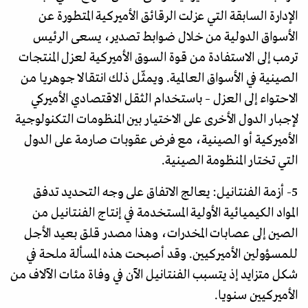
الإدارة السابقة التي عزلت الرقائق الأميركية المتطورة عن
الأسواق الدولية من خلال ضوابط تصدير، يسعى الرئيس
ترمب إلى الاستفادة من قوة السوق الأميركية لعزل المنتجات
الصينية في الأسواق العالمية. ويمثّل ذلك انتقالا جوهريا من
الاحتواء إلى العزل – باستخدام الثقل الاقتصادي الأميركي
لإجبار الدول الأخرى على الاختيار بين المنظومات التكنولوجية
الأميركية أو الصينية، مع فرض عقوبات صارمة على الدول
التي تختار المنظومة الصينية.
5- أزمة الفنتانيل: يعالج الاتفاق على وجه التحديد تدفق
المواد الكيميائية الأولية المستخدمة في إنتاج الفنتانيل من
الصين إلى عصابات المخدرات، وهذا مصدر قلق بعيد الأجل
للمسؤولين الأميركيين. وقد أصبحت هذه المسألة ملحة في
شكل متزايد إذ يتسبب الفنتانيل الآن في وفاة مئات الآلاف من
الأميركيين سنويا.