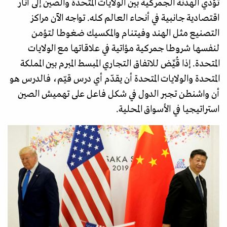
تؤدي الهدنة الجمركية بين الولايات المتحدة والصين إلى آثار
اقتصادية جانبية في أنحاء العالم كله. تواجه الآن مراكز
التصنيع مثل الهند وفيتنام والمكسيك ضغوطا لتؤمن
لنفسها شروطا جمركية مؤاتية في علاقاتها مع الولايات
المتحدة. إذا قُيِّض للاتفاق التجاري المبسط المبرم بين المملكة
المتحدة والولايات المتحدة أن يقدّم أي درس قيّم، فالدرس هو
أن واشنطن تجبر الدول في شكل فاعل على تهميش الصين
استراتيجيا في الأسواق المحلية.