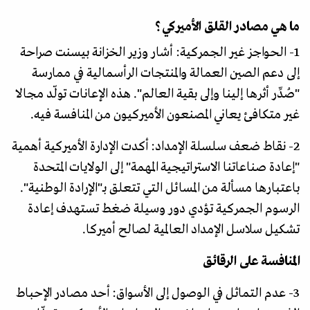
ما هي مصادر القلق الأميركي؟
1- الحواجز غير الجمركية: أشار وزير الخزانة بيسنت صراحة
إلى دعم الصين العمالة والمنتجات الرأسمالية في ممارسة
"صُدِّر أثرها إلينا وإلى بقية العالم". هذه الإعانات تولّد مجالا
غير متكافئ يعاني المصنعون الأميركيون من المنافسة فيه.
2- نقاط ضعف سلسلة الإمداد: أكدت الإدارة الأميركية أهمية
"إعادة صناعاتنا الاستراتيجية المهمة" إلى الولايات المتحدة
باعتبارها مسألة من المسائل التي تتعلق بـ"الإرادة الوطنية".
الرسوم الجمركية تؤدي دور وسيلة ضغط تستهدف إعادة
تشكيل سلاسل الإمداد العالمية لصالح أميركا.
المنافسة على الرقائق
3- عدم التماثل في الوصول إلى الأسواق: أحد مصادر الإحباط