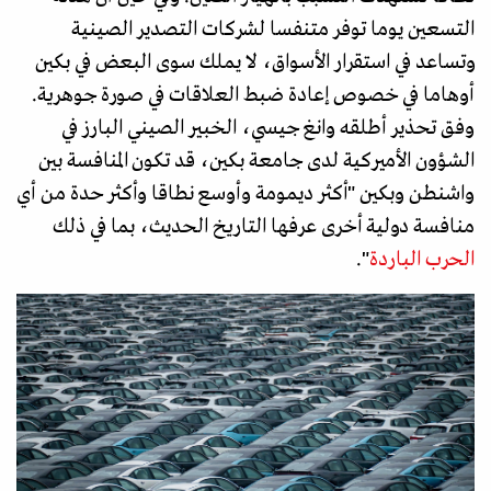
التسعين يوما توفر متنفسا لشركات التصدير الصينية
وتساعد في استقرار الأسواق، لا يملك سوى البعض في بكين
أوهاما في خصوص إعادة ضبط العلاقات في صورة جوهرية.
وفق تحذير أطلقه وانغ جيسي، الخبير الصيني البارز في
الشؤون الأميركية لدى جامعة بكين، قد تكون المنافسة بين
واشنطن وبكين "أكثر ديمومة وأوسع نطاقا وأكثر حدة من أي
منافسة دولية أخرى عرفها التاريخ الحديث، بما في ذلك
الحرب الباردة
".