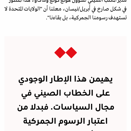
مدير المكتب الصيني لشؤون هونغ كونغ وماكاو، هذا المنظور
في شكل صارخ في أبريل/نيسان، معلنا أن "الولايات المتحدة لا
تستهدف رسومنا الجمركية، بل بقاءنا".
يهيمن هذا الإطار الوجودي
على الخطاب الصيني في
مجال السياسات. فبدلا من
اعتبار الرسوم الجمركية