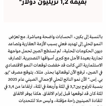
بقيمة 1,2 تريليون دولار"
بالنسبة إلى بكين، الحسابات واضحة ومباشرة. مع تعرّض
النمو المحلي إلى تهديد فعلي بسبب الأزمة العقارية وتصاعد
ديون الحكومات المحلية، لم تستطع الصين تحمل مواجهة
تجارية بعيدة الأجل مع كبرى أسواقها التصديرية. المصارف
الاستثمارية التي كانت قد خفضت توقعات النمو الاقتصادي
في الصين، ترفع الآن توقعاتها بحذر. مثلا، يتوقع مصرف "يو.
بي. إس." الآن نمو الناتج المحلي الإجمالي الصيني عام 2025
بنسبة تتراوح بين 3,7 في المئة وأربعة في المئة، ارتفاعا من 3,4 في
المئة كان قد توقعها قبل إبرام الاتفاق. هكذا يوفر الاتفاق
للقادة الصينيين راحة مؤقتة، وليس حلا للتحديات