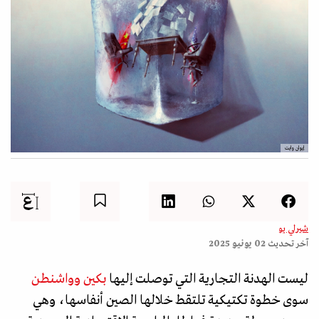
إيوان وايت
شيرلي يو
آخر تحديث
02 يونيو 2025
ليست الهدنة التجارية التي توصلت إليها
بكين وواشنطن
سوى خطوة تكتيكية تلتقط خلالها الصين أنفاسها، وهي