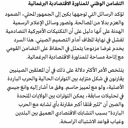
التضامن الوطني للمناورة الاقتصادية البرغماتية
تؤكد الرسائل التي توجهها بكين إلى الجمهور المحلي، الصمود
والعزم بدلا من المصالحة. وتصور وسائل الإعلام الرسمية
الهدنة على أنها دليل على أن التكتيكات الأميركية التصادمية
تفشل في نهاية المطاف أمام التصميم الصيني. هذا السرد
يخدم غرضا مزدوجا يتمثل في الحفاظ على التضامن القومي
مع إتاحة مساحة للمناورة الاقتصادية البرغماتية.
يتلخص الأمر الأكثر دلالة على ذلك في أن المعلقين الصينيين
يقارنون في شكل متزايد بين التوترات الحالية والحرب الباردة
الأصلية، ولو مع تمييز حاسم. وفق ما أشار إليه وانغ جيسي
في تحليلات سابقة، يمكن التوترات بين الولايات المتحدة
والصين أن "تثير قلقا أكبر مقارنة بأي تشابه مع الحرب
الباردة" بسبب التشابك الاقتصادي العميق بين البلدين
وغياب قواعد الاشتباك الراسخة.