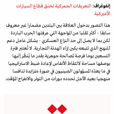
إنفوغراف:
التعريفات الجمركية تخنق قطاع السيارات
الأميركية
هذا التصور بدخول العلاقة بين البلدين مضمارا غير معروف
سابقا – أكثر تقلبا من المواجهة التي عرفتها الحرب الباردة
لكن بما لا يصل إلى حد النزاع العسكري – يشكل عامل دعم
للنهج الذي تتبعه بكين إزاء الهدنة التجارية. لا تُعتبَر فترة
التسعين يوما فرصة لمصالحة جوهرية بقدر ما يُنظَر إليها
بوصفها مساحة لالتقاط الأنفاس لإعادة ضبط الاستراتيجيا
في ما يعدّه المسؤولون الصينيون في صورة متزايدة تنافسا
منهجيا بعيد الأجل تحدده دورات من التوتر والانفراج المؤقت.