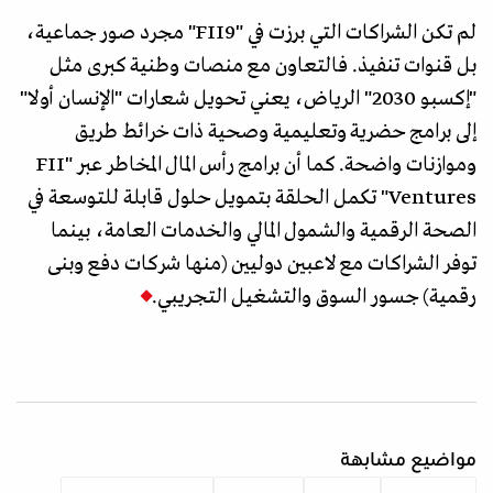
لم تكن الشراكات التي برزت في "FII9" مجرد صور جماعية،
بل قنوات تنفيذ. فالتعاون مع منصات وطنية كبرى مثل
"إكسبو 2030" الرياض، يعني تحويل شعارات "الإنسان أولا"
إلى برامج حضرية وتعليمية وصحية ذات خرائط طريق
وموازنات واضحة. كما أن برامج رأس المال المخاطر عبر "FII
Ventures" تكمل الحلقة بتمويل حلول قابلة للتوسعة في
الصحة الرقمية والشمول المالي والخدمات العامة، بينما
توفر الشراكات مع لاعبين دوليين (منها شركات دفع وبنى
رقمية) جسور السوق والتشغيل التجريبي.
مواضيع مشابهة