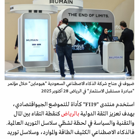
.أ.ف.ب
ضيوف في جناح شركة الذكاء الاصطناعي السعودية "هيوماين" خلال مؤتمر
"مبادرة مستقبل الاستثمار" في الرياض 28 أكتوبر 2025
استخدم منتدى "FII9" كأداة للتموضع الجيواقتصادي،
بهدف تعزيز الثقة الدولية
بالرياض
كنقطة التقاء بين المال
والتقنية والسياسة في لحظة تشظي سلاسل التوريد العالمية.
فالذكاء الاصطناعي الكثيف الطاقة والموارد، وسلاسل توريد