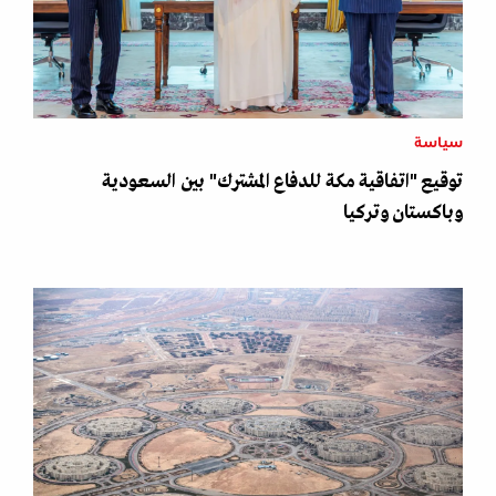
سياسة
توقيع "اتفاقية مكة للدفاع المشترك" بين السعودية
وباكستان وتركيا