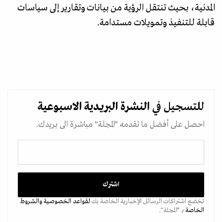
المدنية، بحيث تنتقل الرؤية من بيانات وتقارير إلى سياسات
قابلة للتنفيذ وتمويلات مستدامة.
للتسجيل في
النشرة البريدية
الاسبوعية
احصل على أفضل ما تقدمه "المجلة" مباشرة الى بريدك.
تخضع اشتراكات الرسائل الإخبارية الخاصة بك
لقواعد الخصوصية
والشروط
الخاصة
بـ “المجلة".