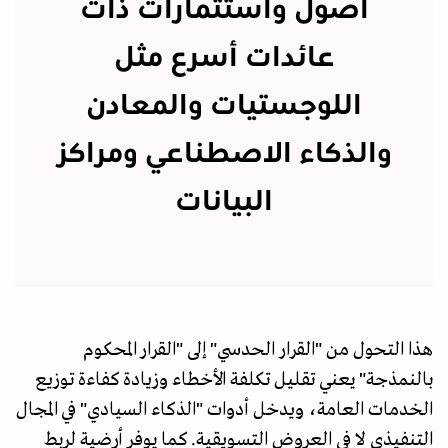
أصول واستثمارات ذات
عائدات أسرع مثل
اللوجستيات والمعادن
والذكاء الاصطناعي ومراكز
البيانات
هذا التحول من "القرار الحدسي" إلى "القرار المحكوم
بالنمذجة" يعني تقليل تكلفة الأخطاء وزيادة كفاءة توزيع
الخدمات العامة، ويدخل أدوات "الذكاء السيادي" في المجال
التنفيذي لا في العروض التسويقية. كما يوفر أرضية لربط