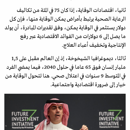
ثانيا، اقتصادات الوقاية، إذا كان 75 في المئة من تكاليف
الرعاية الصحية يرتبط بأمراض يمكن الوقاية منها، فإن كل
دولار يستثمر في الوقاية يمكن، وفق تقديرات المبادرة، أن يولد
ما يصل إلى 6 دولارات من الفوائد الاقتصادية عبر رفع
الإنتاجية وتخفيف أعباء العلاج.
ثالثا، ديموغرافيا الشيخوخة، إذ إن العالم مقبل على 1,5
مليار إنسان فوق 65 عاما في حلول 2040، فيما يمضي الفرد
في المتوسط 9 سنوات في اعتلال صحي. هنا تتحول الوقاية من
خيار إلى ضرورة اقتصادية واجتماعية.