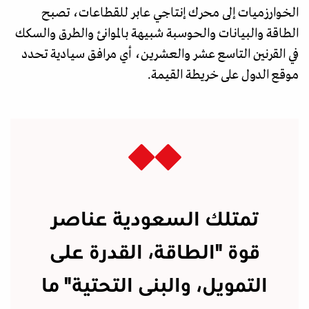
الخوارزميات إلى محرك إنتاجي عابر للقطاعات، تصبح
الطاقة والبيانات والحوسبة شبيهة بالموانئ والطرق والسكك
في القرنين التاسع عشر والعشرين، أي مرافق سيادية تحدد
موقع الدول على خريطة القيمة.
تمتلك السعودية عناصر
قوة "الطاقة، القدرة على
التمويل، والبنى التحتية" ما