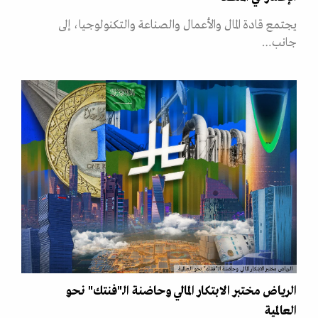
يجتمع قادة المال والأعمال والصناعة والتكنولوجيا، إلى
جانب…
الرياض مختبر الابتكار المالي وحاضنة الـ"فنتك" نحو العالمية
الرياض مختبر الابتكار المالي وحاضنة الـ"فنتك" نحو
العالمية