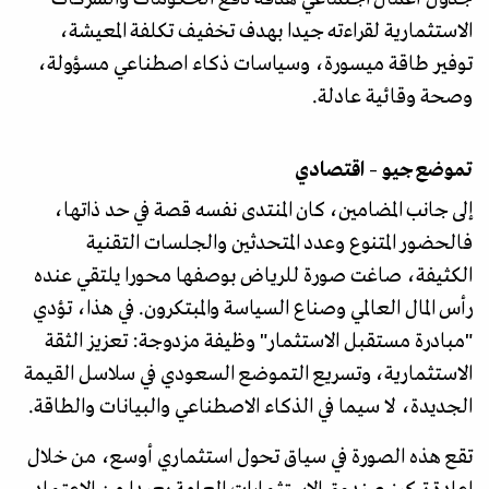
الاستثمارية لقراءته جيدا بهدف تخفيف تكلفة المعيشة،
توفير طاقة ميسورة، وسياسات ذكاء اصطناعي مسؤولة،
وصحة وقائية عادلة.
تموضع جيو – اقتصادي
إلى جانب المضامين، كان المنتدى نفسه قصة في حد ذاتها،
فالحضور المتنوع وعدد المتحدثين والجلسات التقنية
الكثيفة، صاغت صورة للرياض بوصفها محورا يلتقي عنده
رأس المال العالمي وصناع السياسة والمبتكرون. في هذا، تؤدي
"مبادرة مستقبل الاستثمار" وظيفة مزدوجة: تعزيز الثقة
الاستثمارية، وتسريع التموضع السعودي في سلاسل القيمة
الجديدة، لا سيما في الذكاء الاصطناعي والبيانات والطاقة.
تقع هذه الصورة في سياق تحول استثماري أوسع، من خلال