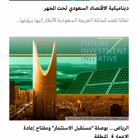
ديناميكية الاقتصاد السعودي تحت المجهر
لطالما لفتت المملكة العربية السعودية الأنظار إليها برؤيتها…
الرياض... بوصلة "مستقبل الاستثمار" ومفتاح إعادة الإعمار في المنطقة
الرياض... بوصلة "مستقبل الاستثمار" ومفتاح إعادة
الإعمار في المنطقة