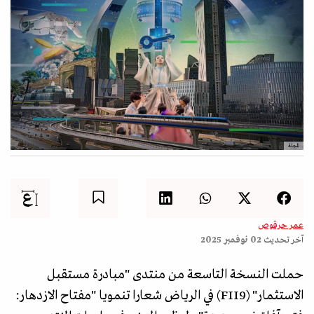
المجلة
عمر حرقوص
آخر تحديث
02 نوفمبر 2025
حملت النسخة التاسعة من منتدى "مبادرة مستقبل
الاستثمار" (FII9) في الرياض شعارا تنمويا "مفتاح الازدهار: