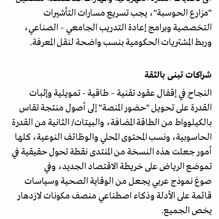
"مزارع الحوسبة"، يجب تسريع مسارات التأشيرات
التخصصية وبرامج إعادة التدريب الجامعي – الصناعي،
وربط المشتريات الحكومية بنسب واضحة لنقل المعرفة.
شراكات تبنى بالثقة
النجاح في إقفال عقود تقنية – طاقية - تمويلية وإثبات
القدرة على تحويل "حضور المنصة" إلى أصول منتجة تقاس
بالكيلوواط من الطاقة المضافة، والبيتات/ الثانية من القدرة
الحاسوبية، ونسب المحتوى المحلي والوظائف النوعية، كلها
أمور جعلت هذه النسخة من المنتدى نقطة تحول حقيقية في
تموضع الرياض على خريطة الاقتصاد الجديد، وفي
صوغ نموذج عربي يجعل من الوقاية الصحية وسياسات
قائمة على الأدلة وذكاء اصطناعي منصف مكونات لازدهار
يخص الجميع.