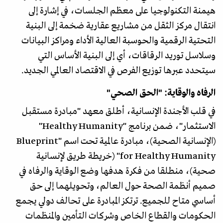
هيمنة التكنولوجيا على معظم الجلسات، في إشارة إلى
انتقال مركز الثقل من مشاريع عقارية ضخمة إلى البنية
التحتية الرقمية والحوسبة العالية الأداء ومراكز البيانات
وسلاسل توريد الرقاقات، أي إلى البنية الأساس التي
سيتحدد عبرها توزيع الفرص في الاقتصاد العالمي الجديد.
الرفاه والوقاية: "الحق الصحي"
في قلب الأجندة الإنسانية، أطلق معهد "مبادرة مستقبل
الاستثمار"، ضمن برنامج "Healthy Humanity"
(الإنسانية الصحية)، مبادرة عالمية تحت اسم "Blueprint
for Healthy Humanity" (خريطة طريق لإنسانية
صحية)، منطلقا من فكرة هدفها وضع الوقاية والرفاه في
صميم أنظمة الصحة حول العالم، وتحويلهما إلى حق
أساسي متاح للجميع. ترتكز المبادرة على تحالف دولي يجمع
الحكومات والقطاع الخاص وشركات التأمين والمنظمات