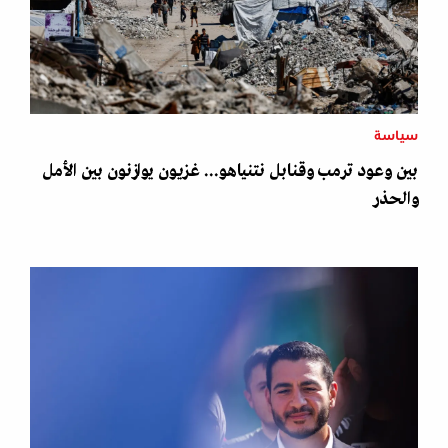
سياسة
بين وعود ترمب وقنابل نتنياهو... غزيون يوازنون بين الأمل
والحذر