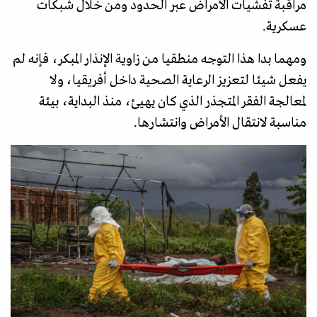
مراقبة تفشيات الأمراض عبر الحدود ومن خلال شبكات
عسكرية.
ومهما بدا هذا التوجه منطقيا من زاوية الإنذار المبكر، فإنه لم
يفعل شيئا لتعزيز الرعاية الصحية داخل أفريقيا، ولا
لمعالجة الفقر المتجذر الذي كان يهيئ، منذ البداية، بيئة
مناسبة لانتقال الأمراض وانتشارها.