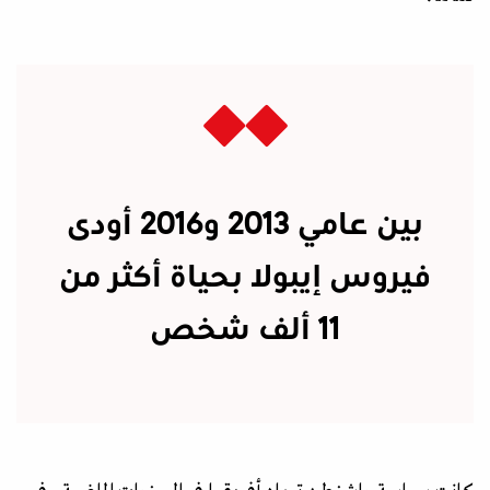
بين عامي 2013 و2016 أودى
فيروس إيبولا بحياة أكثر من
11 ألف شخص