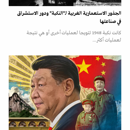
مشهد عام للقدس القديمة مع قبة الصخرة في الخلفية
الجذور الاستعمارية الغربية لـ"النكبة" ودور الاستشراق
في صناعتها
كانت نكبة 1948 تتويجا لعمليات أخرى أو هي نتيجة
لعمليات أكثر…