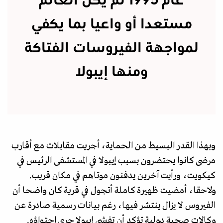
عام 1995 لم يكن العالم
مستعدا أو واعيا بما يكفي
لمواجهة الفيروسات الفتاكة
ومنها إيبولا
وبهذا القدر البسيط من الحماية، أجريت مقابلات مع أقارب
مرضى كانوا يحتضرون بسبب إيبولا في المستشفى الرئيس في
كيكويت، ورأيت آخرين يدفنون موتاهم في مكان قريب.
ولاحقا، أمضيت ظهيرة كاملة أتجول في قرية كان واضحا أن
الفيروس لا يزال ينتشر فيها، رغم بيانات رسمية صادرة عن
وكالات صحية دولية تؤكد أن تفشي إيبولا جرى احتواؤه.