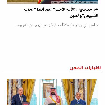
شي جينبينغ… "الأمير الأحمر" الذي أيقظ "الحزب الشيوعي" والصين
شي جينبينغ… "الأمير الأحمر" الذي أيقظ "الحزب
الشيوعي" والصين
جلس شي جينبينغ هادئاً محاولاً رسم مزيج من التجهم…
اختيارات المحرر