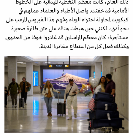
ذلك العام، كانت معظم التغطية الميدانية على الخطوط
الأمامية قد خفتت. واصل الأطباء والعلماء عملهم في
كيكويت لمحاولة احتواء الوباء وفهم هذا الفيروس المرعب على
نحو أدق، لكنني حين هبطت هناك على متن طائرة صغيرة
مستأجرة، كان معظم المراسلين قد غادروا خوفا من العدوى.
وكذلك فعل كل من استطاع مغادرة المدينة.