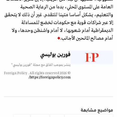
العامة على المستوى المحلي، بدءا من الرعاية الصحية
والتعليم، يشكل أساسا متينا للتقدم. غير أن ذلك لا يتحقق
إلا عبر شراكات قوية مع حكومات تخضع للمساءلة
الديمقراطية أمام شعوبها، لا أمام واشنطن وحدها، ولا
أمام مصالح المانحين الأجانب.
فورين بوليسي
ينشر بموجب اتفاق مع مجلة "فورين بوليسي"
© 2026 Foreign Policy . All rights reserved
https://foreignpolicy.com/
مواضيع مشابهة