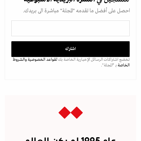
احصل على أفضل ما تقدمه "المجلة" مباشرة الى بريدك.
تخضع اشتراكات الرسائل الإخبارية الخاصة بك
لقواعد الخصوصية
والشروط
الخاصة
بـ “المجلة".