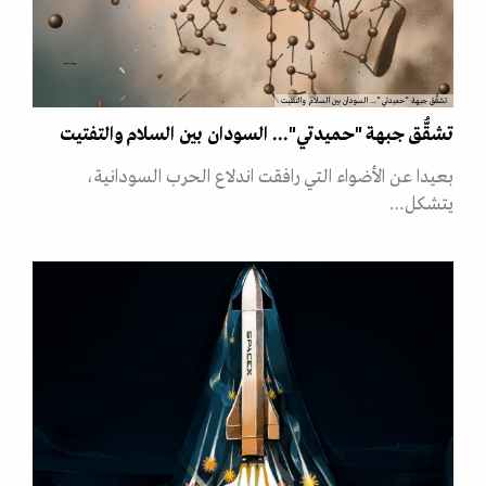
تشقُّق جبهة "حميدتي"... السودان بين السلام والتفتيت
تشقُّق جبهة "حميدتي"... السودان بين السلام والتفتيت
بعيدا عن الأضواء التي رافقت اندلاع الحرب السودانية،
يتشكل…