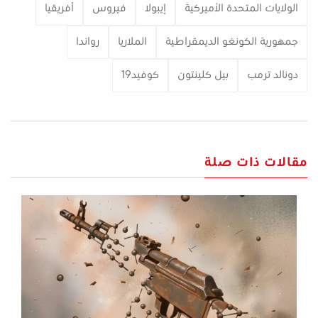
الولايات المتحدة الأميركية
إيبولا
فيروس
أفريقيا
جمهورية الكونغو الديمقراطية
الملاريا
رواندا
دونالد ترمب
بيل كلينتون
كوفيد19
مقالات ذات صلة