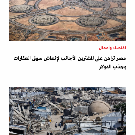
اقتصاد وأعمال
مصر تراهن على المشترين الأجانب لإنعاش سوق العقارات
وجذب الدولار