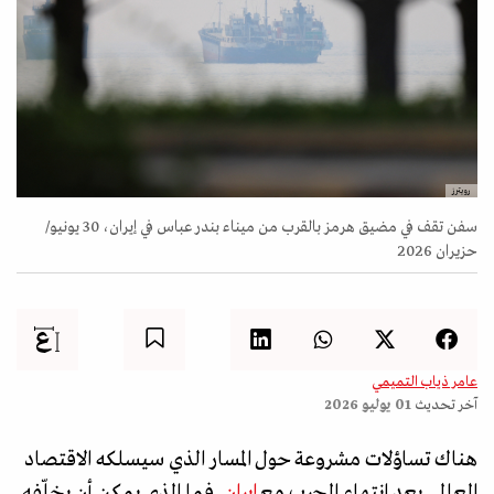
رويترز
سفن تقف في مضيق هرمز بالقرب من ميناء بندر عباس في إيران، 30 يونيو/
حزيران 2026
عامر ذياب التميمي
آخر تحديث
01 يوليو 2026
هناك تساؤلات مشروعة حول المسار الذي سيسلكه الاقتصاد
العالمي بعد انتهاء الحرب مع
إيران
. فما الذي يمكن أن يخلّفه