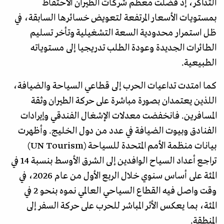
التذاكر، إذ فضلت معظم شركات الطيران الاحتفاظ
بمستويات الأسعار المرتفعة لتعويض خسائرها السابقة، في
ظل استمرار محدودية السعة التشغيلية وتأخر تسليم
الطائرات الجديدة وعودة الطلب تدريجيا إلى مستوياته
الطبيعية.
كما امتدت تداعيات الحرب إلى قطاعي السياحة والضيافة،
اللذين يعتمدان بصورة مباشرة على حركة الطيران وثقة
المسافرين. فانخفضت معدلات الإشغال الفندقي وإيرادات
الفنادق وبيوت الضيافة في عدد من دول الخليج. وأظهرت
بيانات منظمة الأمم المتحدة للسياحة (UN Tourism)
تراجع أعداد السياح الوافدين إلى الشرق الأوسط بنسبة 14 في
المئة على أساس سنوي خلال الربع الأول من عام 2026، في
وقت واصل فيه القطاع السياحي العالمي نموه بنحو 2 في
المئة، بما يعكس الأثر المباشر للحرب على حركة السفر إلى
المنطقة.