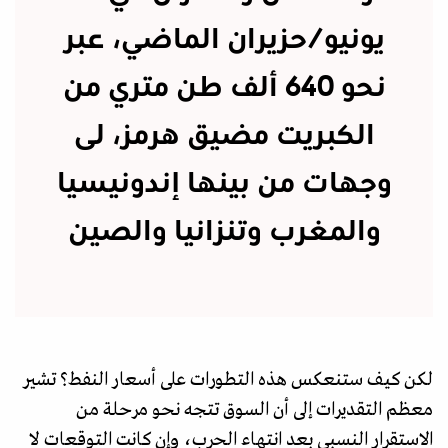
يونيو/حزيران الماضي، عبر
نحو 640 ألف طن متري من
الكبريت مضيق هرمز، لى
وجهات من بينها إندونيسيا
والمغرب وتنزانيا والصين
لكن كيف ستنعكس هذه التطورات على أسعار النفط؟ تشير
معظم التقديرات إلى أن السوق تتجه نحو مرحلة من
الاستقرار النسبي بعد انتهاء الحرب، وإن كانت التوقعات لا