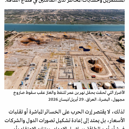
المستثمرين وحسابات المخاطر لدى العاملين في قطاع الطاقة.
أ.ف.ب
الأضرار التي لحقت بحقل نهر بن عمر للنفط والغاز عقب سقوط صاروخ
مجهول، البصرة، العراق، 29 أبريل/نيسان 2026
لذلك، لا يقتصر إرث الحرب على الخسائر المباشرة أو تقلبات
الأسعار، بل يمتد إلى إعادة تشكيل تصورات الدول والشركات