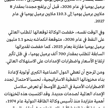
برميل يوميا في عام 2026، قبل أن يرتفع مجددا بمقدار 8
ملايين برميل يوميا إلى 110.3 ملايين برميل يوميا في عام
2027.
وفي الوقت نفسه، خفضت الوكالة توقعاتها للطلب العالمي
على النفط في عام 2026، متوقعة انكماشه بنحو 1.1 مليون
برميل يوميا مقارنة بعام 2025، كما خفضت تقديراتها
السابقة للطلب بمقدار 700 ألف برميل يوميا، في ظل تأثير
ارتفاع الأسعار واضطرابات الإمدادات على الاستهلاك العالمي.
ومن المرجح أن تعطي الدول الصناعية الكبرى أولوية لإعادة
بناء مخزوناتها النفطية الاستراتيجية، تحسبا لاحتمال تجدد
الاضطرابات الأمنية في الشرق الأوسط أو تعرض سلاسل
الإمداد العالمية لصدمات جديدة. وقد اكتسبت هذه المخزونات
أهمية متزايدة منذ تأسيس وكالة الطاقة الدولية عام 1974،