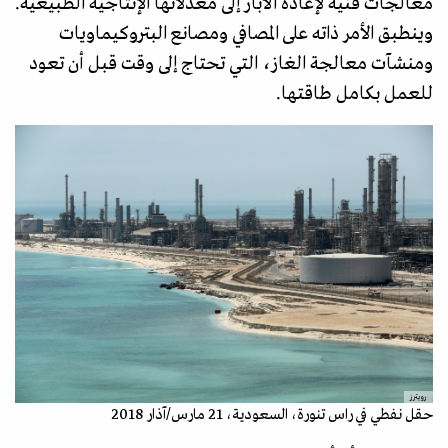
معالجات فنية لإعادة الآبار إلى معدلاتها الإنتاجية الطبيعية.
وينطبق الأمر ذاته على المصافي ومصانع البتروكيماويات
ومنشآت معالجة الغاز، التي تحتاج إلى وقت قبل أن تعود
للعمل بكامل طاقتها.
رويترز
حقل نفطي في راس تنورة، السعودية، 21 مارس/آذار 2018