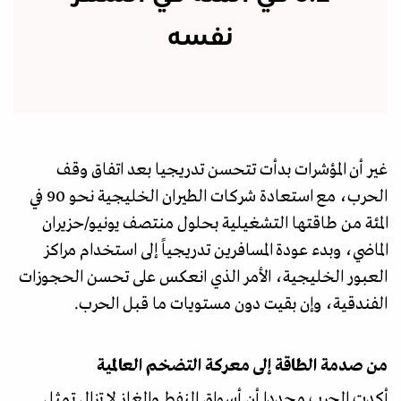
نفسه
غير أن المؤشرات بدأت تتحسن تدريجيا بعد اتفاق وقف
الحرب، مع استعادة شركات الطيران الخليجية نحو 90 في
المئة من طاقتها التشغيلية بحلول منتصف يونيو/حزيران
الماضي، وبدء عودة المسافرين تدريجياً إلى استخدام مراكز
العبور الخليجية، الأمر الذي انعكس على تحسن الحجوزات
الفندقية، وإن بقيت دون مستويات ما قبل الحرب.
من صدمة الطاقة إلى معركة التضخم العالمية
أكدت الحرب مجددا أن أسواق النفط والغاز لا تزال تمثل