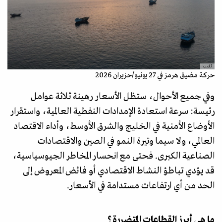
أ.ف.ب
حركة مضيق هرمز في 27 يونيو/حزيران 2026
وفي جميع الأحوال، ستظل الأسعار رهينة ثلاثة عوامل
رئيسة: سرعة استعادة الإمدادات النفطية العالمية، واستقرار
الأوضاع الأمنية في الخليج والشرق الأوسط، وأداء الاقتصاد
العالمي، ولا سيما وتيرة النمو في الصين والاقتصادات
الصناعية الكبرى. فحتى مع انحسار المخاطر الجيوسياسية،
قد يؤدي تباطؤ النشاط الاقتصادي أو فائض المعروض إلى
الحد من أي ارتفاعات مستدامة في الأسعار.
ما هي أبرز القطاعات المتضررة؟