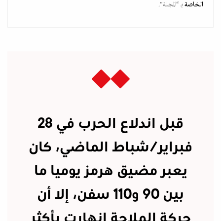
الخاصة
بـ “المجلة".
قبل اندلاع الحرب في 28
فبراير/شباط الماضي، كان
يعبر مضيق هرمز يوميا ما
بين 90 و110 سفن، إلا أن
حركة الملاحة انهارت بأكثر