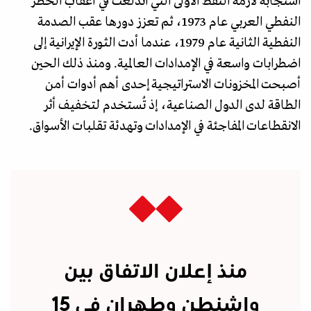
استجابة لأزمة النفط الأولى التي اندلعت في أعقاب الحظر
النفطي العربي عام 1973، ثم تعزز دورها عقب الصدمة
النفطية الثانية عام 1979، عندما أدت الثورة الإيرانية إلى
اضطرابات واسعة في الإمدادات العالمية. ومنذ ذلك الحين
أصبحت المخزونات الاستراتيجية إحدى أهم أدوات أمن
الطاقة لدى الدول الصناعية، إذ تُستخدم لتخفيف أثر
الانقطاعات المفاجئة في الإمدادات وتهدئة تقلبات الأسواق.
منذ إعلان الاتفاق بين
واشنطن وطهران في 15