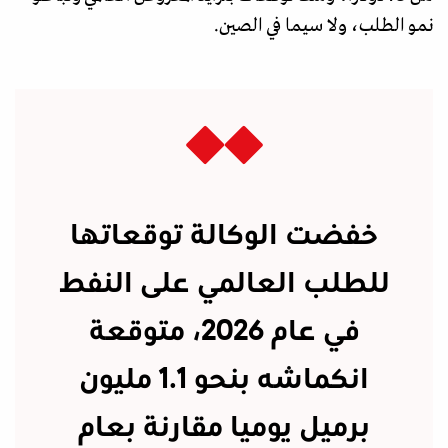
نمو الطلب، ولا سيما في الصين.
خفضت الوكالة توقعاتها
للطلب العالمي على النفط
في عام 2026، متوقعة
انكماشه بنحو 1.1 مليون
برميل يوميا مقارنة بعام