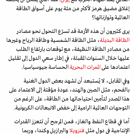
إغلاق مضيق هرمز لأكثر من مئة يوم على أسواق الطاقة
العالمية وتوازناتها؟
يرى كثيرون أن هذه الأزمة قد تسرّع التحول نحو مصادر
الطاقة البديلة
، مثل الطاقة الشمسية وطاقة الرياح وغيرها
من مصادر الطاقة النظيفة، مع توقعات بارتفاع الطلب
عليها خلال السنوات المقبلة، في إطار سعي الدول إلى تقليل
اعتمادها على
الممرات البحرية
الحساسة جيوسياسيا.
وفي المقابل، لا يُستبعد أن تشهد بعض الدول الغنية
بالفحم، مثل الصين والهند، عودة مؤقتة إلى الاعتماد على
هذا المصدر لتأمين احتياجاتها من الطاقة، على الرغم من
التوجهات العالمية الرامية إلى خفض الانبعاثات الكربونية.
أما في قطاع النفط والغاز، فمن المرجح أن تتعزز القدرات
الإنتاجية في دول مثل
فنزويلا
والبرازيل وكندا، وربما