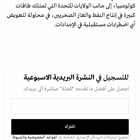
كولومبيا، إلى جانب الولايات المتحدة التي تمتلك طاقات
كبيرة في إنتاج النفط والغاز الصخريين، في محاولة لتعويض
أي اضطرابات مستقبلية في الإمدادات.
للتسجيل في
النشرة البريدية
الاسبوعية
احصل على أفضل ما تقدمه "المجلة" مباشرة الى بريدك.
تخضع اشتراكات الرسائل الإخبارية الخاصة بك
لقواعد الخصوصية
والشروط