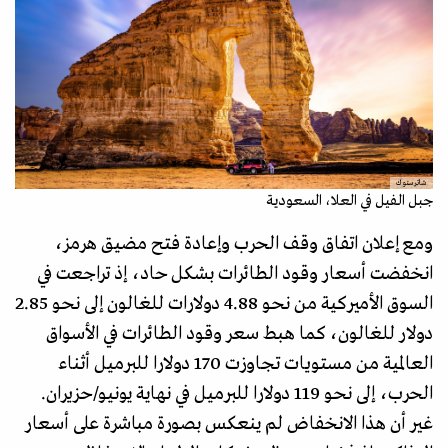
شاترستوك
جبل الفيل في العلا، السعودية
ومع إعلان اتفاق وقف الحرب وإعادة فتح مضيق هرمز،
انخفضت أسعار وقود الطائرات بشكل حاد، إذ تراجعت في
السوق الأميركية من نحو 4.88 دولارات للغالون إلى نحو 2.85
دولار للغالون، كما هبط سعر وقود الطائرات في الأسواق
العالمية من مستويات تجاوزت 170 دولارا للبرميل أثناء
الحرب، إلى نحو 119 دولارا للبرميل في نهاية يونيو/حزيران.
غير أن هذا الانخفاض لم ينعكس بصورة مباشرة على أسعار