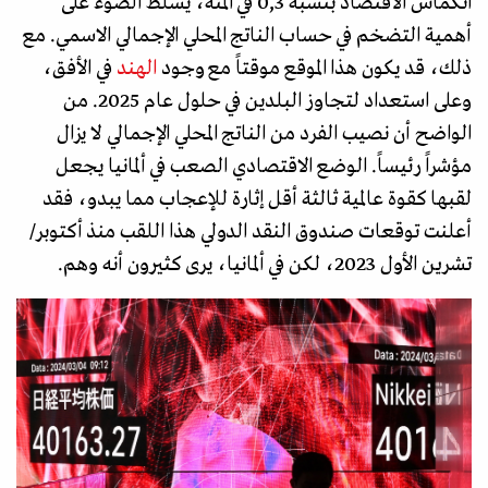
انكماش الاقتصاد بنسبة 0,3 في المئة، يسلط الضوء على
أهمية التضخم في حساب الناتج المحلي الإجمالي الاسمي. مع
ذلك، قد يكون هذا الموقع موقتاً مع وجود
الهند
في الأفق،
وعلى استعداد لتجاوز البلدين في حلول عام 2025. من
الواضح أن نصيب الفرد من الناتج المحلي الإجمالي لا يزال
مؤشراً رئيساً. الوضع الاقتصادي الصعب في ألمانيا يجعل
لقبها كقوة عالمية ثالثة أقل إثارة للإعجاب مما يبدو، فقد
أعلنت توقعات صندوق النقد الدولي هذا اللقب منذ أكتوبر/
تشرين الأول 2023، لكن في ألمانيا، يرى كثيرون أنه وهم.