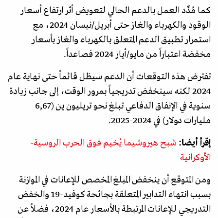
كما مُدِّد العمل بالدعم الحالي لتعويض أثر ارتفاع أسعار
الوقود والكهرباء والغاز حتى أبريل/نيسان 2024، مع
استمرار تطبيق الدعم المتعلق بالكهرباء والغاز بأسعار
مخفضة اعتباراً من مايو/أيار 2024 فصاعداً.
تفترض هذه التوقعات أن الدعم سيظل قائماً حتى نهاية عام
2024 لكنه سينخفض تدريجياً بمرور الوقت، إلى جانب زيادة
سنوية في الإنفاق الدفاعي تبلغ نحو تريليون ين (6,67
مليارات دولار) في 2024-2025.
إقرأ أيضا:
شبح هيروشيما يُخيم فوق الحرب الروسية-
الأوكرانية
ومن المتوقع أن ينخفض المبلغ المخصص للإعانات في الموازنة
بسبب انتهاء التدابير المتعلقة بجائحة كوفيد-19 والخفض
التدريجي للإعانات المرتبطة بالأسعار عام 2024، فضلاً عن