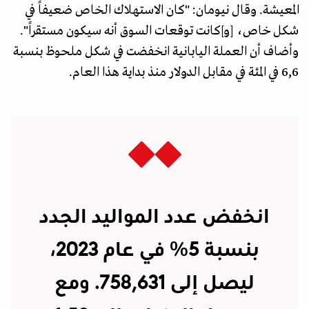
المعيشة. وقال نيومان: "كان الاستهلاك الخاص ضعيفاً في
شكل خاص، [و]كانت توقعات السوق أنه سيكون مستقراً".
وأضاف أن العملة اليابانية انخفضت في شكل ملحوظ بنسبة
6,6 في المئة في مقابل الدولار منذ بداية هذا العام.
انخفض عدد المواليد الجدد
بنسبة 5% في عام 2023،
ليصل إلى 758,631. ومع