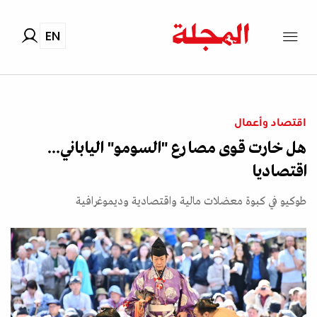
EN
اقتصاد وأعمال
هل خارت قوى مصارع "السومو" الياباني...
اقتصاديا
طوكيو في كبوة معضلات مالية واقتصادية وديموغرافية