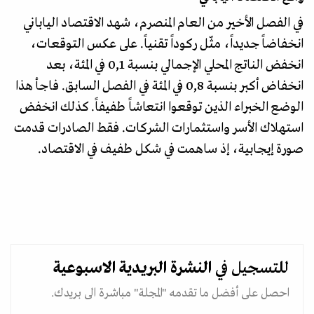
في الفصل الأخير من العام المنصرم، شهد الاقتصاد الياباني
انخفاضاً جديداً، مثّل ركوداً تقنياً. على عكس التوقعات،
انخفض الناتج المحلي الإجمالي بنسبة 0,1 في المئة، بعد
انخفاض أكبر بنسبة 0,8 في المئة في الفصل السابق. فاجأ هذا
الوضع الخبراء الذين توقعوا انتعاشاً طفيفاً. كذلك انخفض
استهلاك الأسر واستثمارات الشركات. فقط الصادرات قدمت
صورة إيجابية، إذ ساهمت في شكل طفيف في الاقتصاد.
للتسجيل في
النشرة البريدية
الاسبوعية
احصل على أفضل ما تقدمه "المجلة" مباشرة الى بريدك.