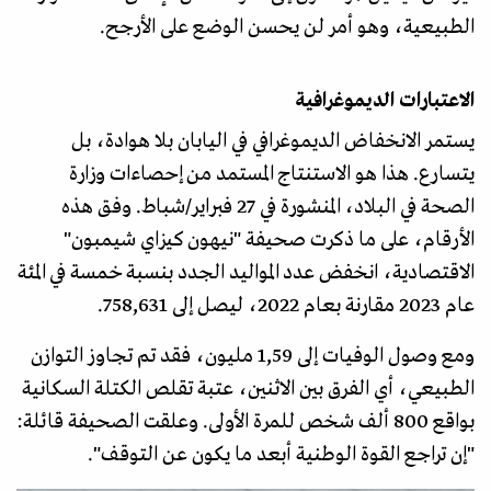
الطبيعية، وهو أمر لن يحسن الوضع على الأرجح.
الاعتبارات الديموغرافية
يستمر الانخفاض الديموغرافي في اليابان بلا هوادة، بل
يتسارع. هذا هو الاستنتاج المستمد من إحصاءات وزارة
الصحة في البلاد، المنشورة في 27 فبراير/شباط. وفق هذه
الأرقام، على ما ذكرت صحيفة "نيهون كيزاي شيمبون"
الاقتصادية، انخفض عدد المواليد الجدد بنسبة خمسة في المئة
عام 2023 مقارنة بعام 2022، ليصل إلى 758,631.
ومع وصول الوفيات إلى 1,59 مليون، فقد تم تجاوز التوازن
الطبيعي، أي الفرق بين الاثنين، عتبة تقلص الكتلة السكانية
بواقع 800 ألف شخص للمرة الأولى. وعلقت الصحيفة قائلة:
"إن تراجع القوة الوطنية أبعد ما يكون عن التوقف".