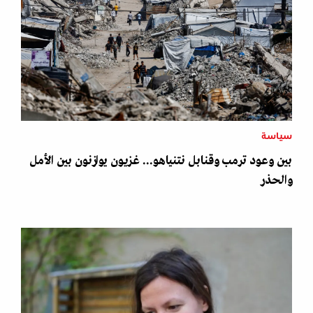
سياسة
بين وعود ترمب وقنابل نتنياهو... غزيون يوازنون بين الأمل
والحذر