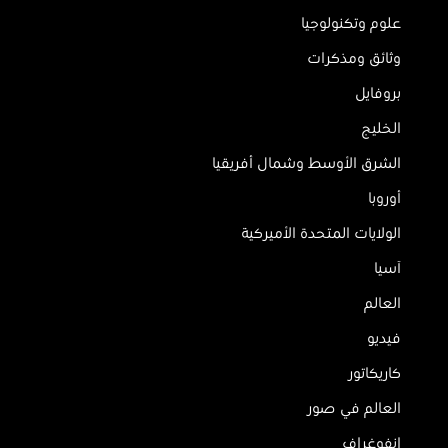
علوم وتكنولوجيا
وثائق ومذكرات
بروفايل
الخليج
الشرق الأوسط وشمال أفريقيا
أوروبا
الولايات المتحدة الأميركية
آسيا
العالم
فيديو
كاريكاتور
العالم في صور
إنفوغراف