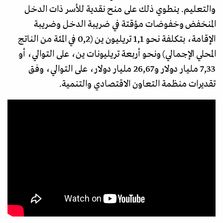
والتعليم. ينطوي ذلك على منح نقدية للأسر ذات الدخل
المنخفض وخفوضات مؤقتة في ضريبة الدخل وضريبة
الإقامة، بتكلفة نحو 1,1 تريليون ين (0,2 في المئة من الناتج
المحلي الإجمالي) ونحو أربعة تريليونات ين، على التوالي، أو
7,33 مليار دولار و26,67 مليار دولار، على التوالي، وفق
تقديرات منظمة التعاون الاقتصادي والتنمية.