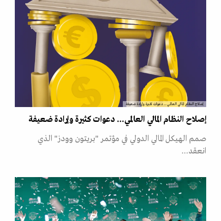
إصلاح النظام المالي العالمي... دعوات كثيرة وإرادة ضعيفة
إصلاح النظام المالي العالمي... دعوات كثيرة وإرادة ضعيفة
صمم الهيكل المالي الدولي في مؤتمر "بريتون وودز" الذي
انعقد…