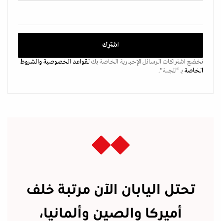
تخضع اشتراكات الرسائل الإخبارية الخاصة بك
لقواعد الخصوصية
والشروط
الخاصة
بـ “المجلة".
تحتل اليابان الآن مرتبة خلف
أميركا والصين وألمانيا،