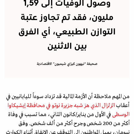
وصول الوفيات إلى 1,59
مليون، فقد تم تجاوز عتبة
التوازن الطبيعي، أي الفرق
بين الاثنين
صحيفة "نيهون كيزاي شيمبون" الاقتصادية
من المهم ملاحظة أن الأزمة المالية قد تزداد سوءاً لليابانيين في
أعقاب
الزلزال الذي هز شبه جزيرة نوتو في محافظة إيشيكاوا
الوسطى
في الأول من يناير/كانون الثاني، مما تسبب في وفاة
أكثر من 200 شخص وجرح أكثر من ألف شخص. وفق
نيومان، يميل المواطنون إلى التوقف عن الإنفاق أثناء الكوارث