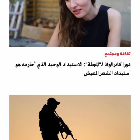
ثقافة ومجتمع
دورا كابرالوفا لـ"المجلة": الاستبداد الوحيد الذي أحترمه هو
استبداد الشعر المعيش