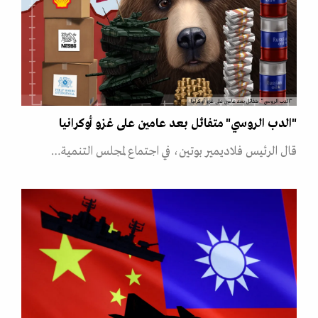
"الدب الروسي" متفائل بعد عامين على غزو أوكرانيا
"الدب الروسي" متفائل بعد عامين على غزو أوكرانيا
قال الرئيس فلاديمير بوتين، في اجتماع لمجلس التنمية…