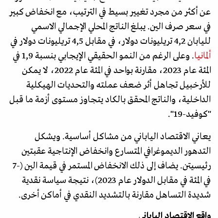
عن أكثر من مجرد تغيير بسيط في الترتيب، مع انخفاض كبير
في سعر صرف الين. يبلغ الناتج المحلي الإجمالي الاسمي
لليابان 4,2 تريليونات دولار، في مقابل 4,5 تريليونات دولار في
ألمانيا
. وعلى الرغم من النمو الحقيقي الإيجابي بنسبة 1,9 في
المئة عام 2023، مقارنة بواحد في المئة عام 2022، لا يمكن
للأرخبيل تجاهل أثر ضعف عملته والتحديات الهيكلية
الداخلية، والناتج المحقق بالكاد يتجاوز مستوى أزمة ما قبل
"كوفيد-19".
يعاني الاقتصاد الياباني من مشاكل أساسية. ويشكل
التدهور الديموغرافي المتسارع وانخفاض الإنتاجية عقبتين
رئيسيتن. يضاف إلى ذلك الانخفاض المستمر في قيمة الين (-7
في المئة في مقابل الدولار عام 2023)، نتيجة سياسة نقدية
شديدة التساهل مقارنة بالتشديد النقدي في أماكن أخرى.
واقع الاقتصاد الياباني