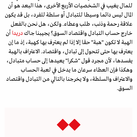
للمال يغيب في الشخصيات الأربع الأخرى، هذا البعد هو أن
المال ليس دائما وسيطا للتبادل أو سلطة للفرد، بل قد يكون
علاقة رحمة وذنب، طلب وعطاء. ولكن، هل نحن بالفعل
خارج حساب التبادل واقتصاد السوق؟ يجيبنا جاك
دريدا
أن
الهبة لا تكون "هبة" حقا إلا إذا لم يعترف بها كهبة، إذ ما إن
يعترف بها حتى تتحول إلى تبادل، واقتصاد. الاعتراف بالهبة
يفسدها، لأن مجرد قول "شكرا" يعيدها إلى حساب متبادل،
وهكذا فإن العطاء سرعان ما يدخل في لعبة الحساب
والاعتراف والسلطة، ولا يخرجنا بالتالي من التبادل واقتصاد
السوق.