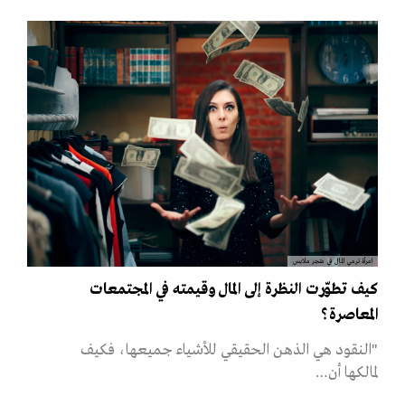
امرأة ترمي المال في متجر ملابس
كيف تطوّرت النظرة إلى المال وقيمته في المجتمعات
المعاصرة؟
"النقود هي الذهن الحقيقي للأشياء جميعها، فكيف
لمالكها أن…