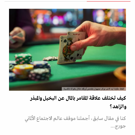
لقطة مقرّبة ليد لاعب بوكر مجهول يتفحص أوراقه خلال بطولة تنافسية
كيف تختلف علاقة المقامر بالمال عن البخيل والمبذر
والزاهد؟
كنا في مقال سابق، أجملنا موقف عالم الاجتماع الألماني
جورج…