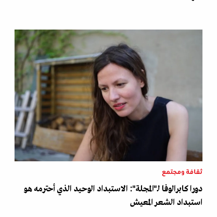
ثقافة ومجتمع
دورا كابرالوفا لـ"المجلة": الاستبداد الوحيد الذي أحترمه هو
استبداد الشعر المعيش