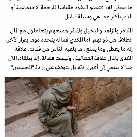
ما يعطى له، فتغدو النقود مقياسا للرحمة الاجتماعية أو
الذنب أكثر مما هي وسيلة تبادل.
المقامر والزاهد والبخيل والمبذر جميعهم يتعاملون مع المال
انطلاقا من ذواتهم. أما المكدي فماله يتحدد دوما بقرار الآخر،
إنه ما يعطى وما يمنع، ما يلقيه الناس من فتات. علاقة
المكدي بالمال علاقة انفعالية، وليست فعالة. إنه يتلقاه. المال
هنا لا ينتمي إلى أفق إرادته بل يتوقف على إرادة "المحسنين".