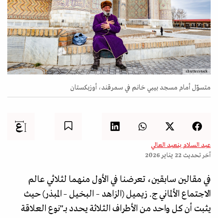
shutterstock
متسوّل أمام مسجد بيبي خانم في سمرقند، أوزبكستان
عبد السلام بنعبد العالي
آخر تحديث
22 يناير 2026
في مقالين سابقين، تعرضنا في الأول منهما لثلاثي عالم
الاجتماع الألماني ج. زيميل (الزاهد – البخيل – المبذر) حيث
يثبت أن كل واحد من الأطراف الثلاثة يحدد بـــ"نوع العلاقة