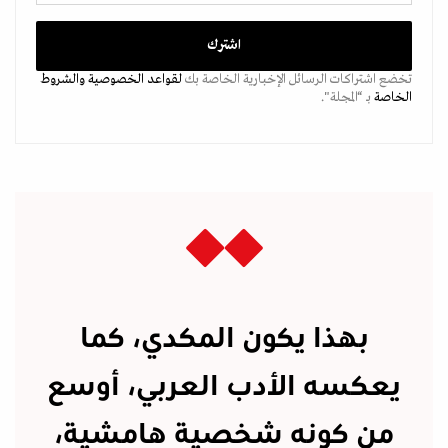
تخضع اشتراكات الرسائل الإخبارية الخاصة بك
لقواعد الخصوصية
والشروط
الخاصة
بـ “المجلة".
بهذا يكون المكدي، كما
يعكسه الأدب العربي، أوسع
من كونه شخصية هامشية،