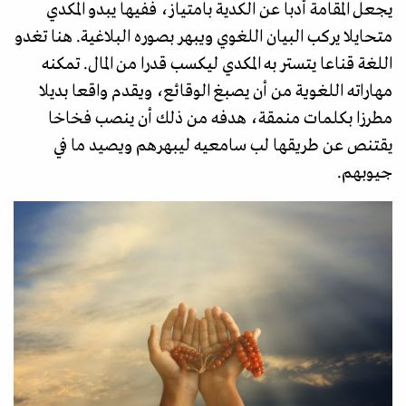
يجعل المقامة أدبا عن الكدية بامتياز، ففيها يبدو المكدي
متحايلا يركب البيان اللغوي ويبهر بصوره البلاغية. هنا تغدو
اللغة قناعا يتستر به المكدي ليكسب قدرا من المال. تمكنه
مهاراته اللغوية من أن يصبغ الوقائع، ويقدم واقعا بديلا
مطرزا بكلمات منمقة، هدفه من ذلك أن ينصب فخاخا
يقتنص عن طريقها لب سامعيه ليبهرهم ويصيد ما في
جيوبهم.