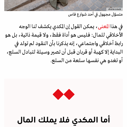
shutterstock
متسوّل مجهول في أحد شوارع فاس
في هذا
المعنى
، يمكن القول إن المكدي يكشف لنا الوجه
الأخلاقي للمال: فليس هو أداة فقط، ولا قيمة ذاتية، بل هو
رابط أخلاقي واجتماعي، إنه يذكرنا بأن النقود لم تولد في
البداية إلا كهبة أو قربان قبل أن تصير وسيلة لتبادل السلع،
أو تغدو هي نفسها سلعة من السلع.
أما المكدي فلا يملك المال