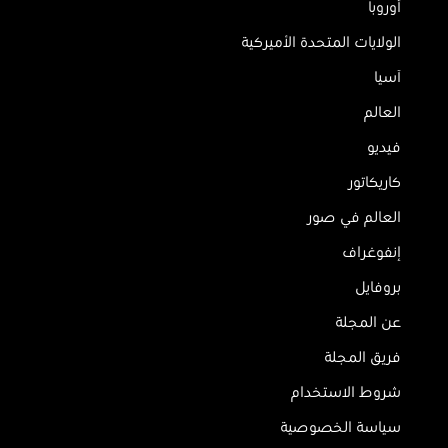
أوروبا
الولايات المتحدة الأميركية
آسيا
العالم
فيديو
كاريكاتور
العالم في صور
إنفوغراف
بروفايل
عن المجلة
فريق المجلة
شروط الاستخدام
سياسة الخصوصية