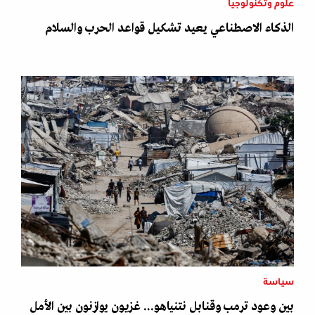
علوم وتكنولوجيا
الذكاء الاصطناعي يعيد تشكيل قواعد الحرب والسلام
سياسة
بين وعود ترمب وقنابل نتنياهو... غزيون يوازنون بين الأمل