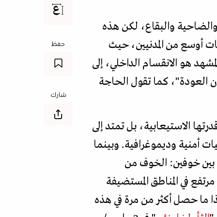
الضاحية والبقاع، لكن هذه
 أوسع من المدنيين، حيث
حفظ
 من وطأة المشهد هو الانقسام الداخلي، إلى
ن العودة"، كما تقول الحاجة
شارك
درتها الاستيعابية، بل تمتد إلى
ات أمنية وديموغرافية. وبينما
ن بين خوفين: الخوف من
رتفع في المناطق المستضيفة
 ما حصل أكثر من مرة في هذه