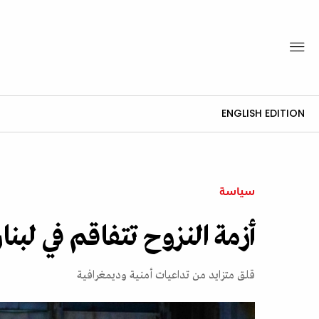
ENGLISH EDITION
سياسة
أزمة النزوح تتفاقم في لبنا
قلق متزايد من تداعيات أمنية وديمغرافية