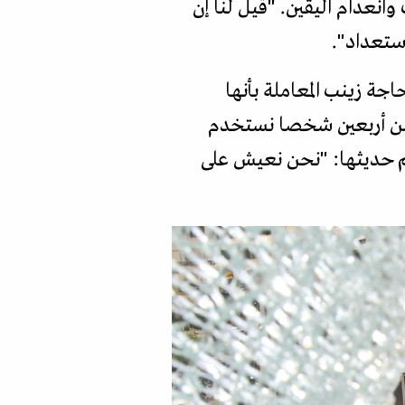
عدام اليقين. "قيل لنا إن
ستعداد".
ة زينب المعاملة بأنها
ثر من أربعين شخصا نستخدم
تم حديثها: "نحن نعيش على