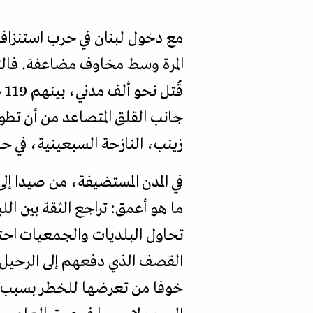
مع دخول لبنان في حرب استنزاف
المرة وسط مخاوف مضاعفة. فال
قُ
جانب القلق المتصاعد من أن تطو
زينب، النازحة السبعينية، في حدي
في المدن المستضيفة، من صيدا إلى 
ما هو أعمق: تراجع الثقة بين ال
تحاول البلديات والجمعيات احتوا
القصف الذي دفعهم إلى الرحيل، 
خوفا من تعرضها للخطر بسبب وج