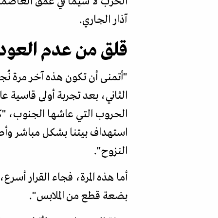
الحرب لا سيما في عمق العاصمة
آذار الجاري.
قلق من عدم العود
"أتمنى أن تكون هذه آخر مرة نُ
الثاني، بعد تجربة أولى قاسية عاشتها عام 2024. قبل تلك الحرب، لم 
استهداف بيتنا بشكل مباشر وأصي
النزوح".
أما هذه المرة، فجاء القرار أسر
بضعة قطع من الملابس".