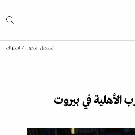
تسجيل الدخول
/
اشتراك
رب الأهلية في بيروت