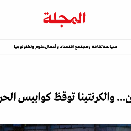
سياسة
ثقافة ومجتمع
اقتصاد وأعمال
علوم وتكنولوجيا
ن... والكرنتينا توقظ كوابيس الح