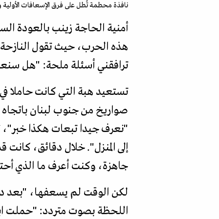
نافذة محطمة تُطل على فرق الإسعافات الأولية والقو
أمنية الحاجة زينب بالعودة الس
هذه الحرب، حيث تقول النازحة ا
ترافقني أسئلة ملحة: "هل سنعود
تستعيد هبة التي كانت حاملا في
صواريخ من جنوب لبنان باتجاه إس
"نعرف جيدا تبعات هكذا خبر"، 
إلى المنزل". خلال دقائق، كانت 
جاهزة، وكنت أعرف ما الذي أحتاج
لكن الوقت لم يسعفها، "بعد دقا
اللحظة بصوت متردد: "حملت اب