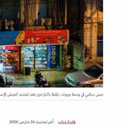
أ.ف.ب
مبنى سكني في وسط بيروت، يكتظ بالنازحين بعد تجديد الجيش الإسرائيلي دعو
فايزة دياب
آخر تحديث
24 مارس 2026