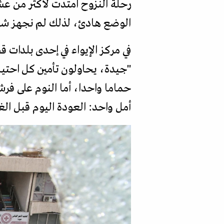
رحلة النزوح امتدت لأكثر من ع
الوضع هادئ، لذلك لم نجهز شيئا
في مركز الإيواء في إحدى بلدات
"جيدة، يحاولون تأمين كل احتياج
حماما واحدا، أما النوم على ف
أمل واحد: العودة اليوم قبل ال