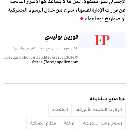
الإجمالي نموا معقولا. لكن ما لا يساعد هو الأضرار الناتجة
عن قرارات الإدارة نفسها، سواء من خلال الرسوم الجمركية
أو صواريخ توماهوك.
فورين بوليسي
ينشر بموجب اتفاق مع مجلة "فورين بوليسي"
© 2026 Foreign Policy . All rights reserved
https://foreignpolicy.com/
مواضيع مشابهة
الولايات المتحدة الأميركية
الاقتصاد
رسوم ترمب الجمركية
الزراعة
قطاع الصناعة