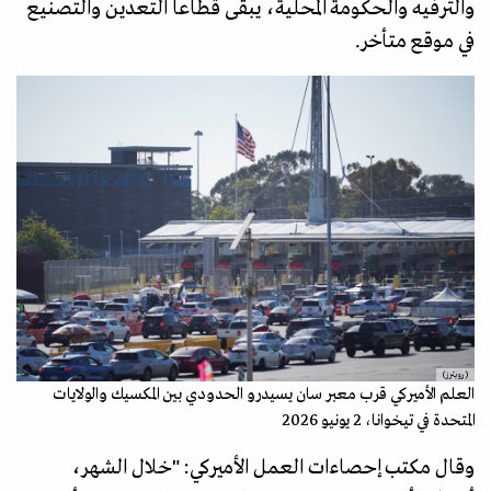
والترفيه والحكومة المحلية، يبقى قطاعا التعدين والتصنيع
في موقع متأخر.
(رويترز)
العلم الأميركي قرب معبر سان يسيدرو الحدودي بين المكسيك والولايات
المتحدة في تيخوانا، 2 يونيو 2026
وقال مكتب إحصاءات العمل الأميركي: "خلال الشهر،