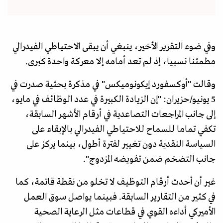
وفي ضوء التقرير الأخير، ينبغي أن يبقى الاحتياطي الفيدرالي
مطمئنا نسبيا، إذ لم تعد أمامه إلا معركة واحدة كبرى.
وقالت "أوكسفورد إيكونوميكس" في مذكرة بحثية صدرت في
5 يونيو/حزيران: "إن الزيادة الكبيرة في عدد الوظائف في مايو،
إلى جانب المراجعات التصاعدية في أرقام الأشهر السابقة،
تكفي تماما للسماح للاحتياطي الفيدرالي بالإبقاء على
السياسة النقدية دون تغيير لفترة أطول، بينما يركز على
جانب التضخم ضمن تفويضه المزدوج".
غير أن أحدث أرقام التوظيف لا تخلو من نقطة قاتمة، كما
في كثير من التقارير السابقة. فبينما يواصل سوق العمل
الأميركي أداءه القوي في قطاعات مثل الرعاية الصحية