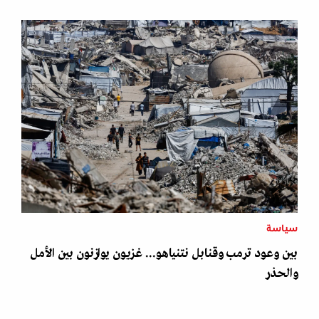
سياسة
بين وعود ترمب وقنابل نتنياهو... غزيون يوازنون بين الأمل
والحذر