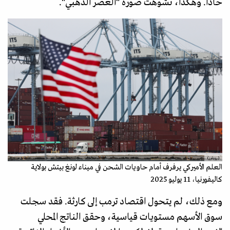
حادا. وهكذا، تشوهت صورة "العصر الذهبي".
(رويترز)
العلم الأميركي يرفرف أمام حاويات الشحن في ميناء لونغ بيتش بولاية
كاليفورنيا، 11 يوليو 2025
ومع ذلك، لم يتحول اقتصاد ترمب إلى كارثة. فقد سجلت
سوق الأسهم مستويات قياسية، وحقق الناتج المحلي