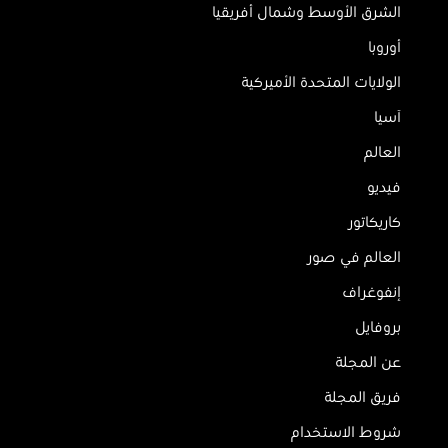
الشرق الأوسط وشمال أفريقيا
أوروبا
الولايات المتحدة الأميركية
آسيا
العالم
فيديو
كاريكاتور
العالم في صور
إنفوغراف
بروفايل
عن المجلة
فريق المجلة
شروط الاستخدام