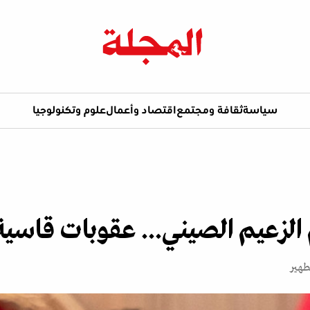
سياسة
ثقافة ومجتمع
اقتصاد وأعمال
علوم وتكنولوجيا
 الزعيم الصيني... عقوبات قاسية
طهير