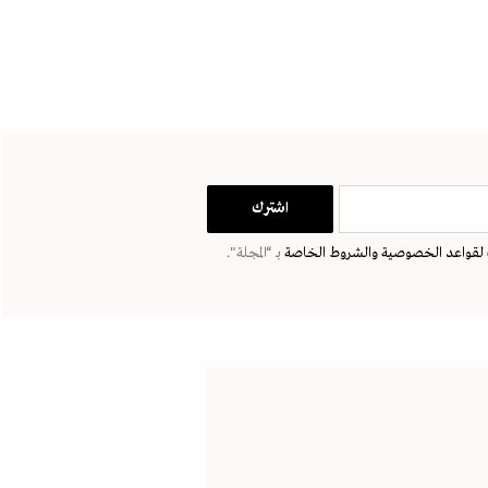
لقواعد الخصوصية
والشروط الخاصة
بـ “المجلة".