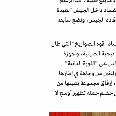
بأسابيع قليلة، أكد الزعيم
الفساد داخل الجيش "بعيدة
 قادة الجيش، وتضع سابقة
اد "قوة الصواريخ" التي طال
اتيجية الصينية، وأجهزة
ل على "الثورة الذاتية"
قراءتين من وجاهة في إطارها
، إرفاق مجموعة بعينها من
في خضم حملة تطهير أوسع لا