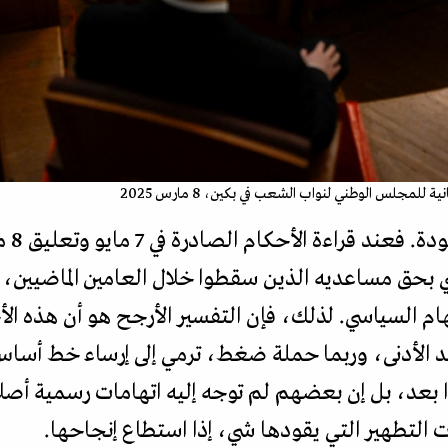
لمجلس الوطني لنواب الشعب في بكين، 8 مارس 2025
كانت 
ي بحق مساعديه الذين سقطوا خلال العامين الماضيين،
هام السياسي. لذلك، فإن التفسير الأرجح هو أن هذه ا
د الأدنى، وربما حملة ضغط، ترمي إلى إرساء خط أساس 
ا بعد، بل إن بعضهم لم توجه إليه اتهامات رسمية أصل
 التطهير التي يقودها شي، إذا استطاع إنجاحها.