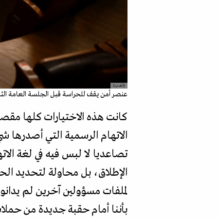
(أ.ف.ب)
عنصر أمن يقف للحراسة قبل الجلسة العامة الثانية ل
الاتهام الرسمية التي أصدرها ش
تصاعديا لا لبس فيه في لغة الات
الإطلاق، بل محاولة لتحديد الح
لملفات مسؤولين آخرين لم يدانو
بأننا أمام حقبة جديدة من حملات