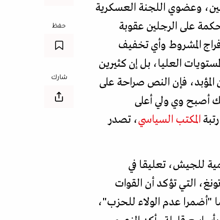
بقين، وعضوي اللجنة العسكرية
حكمة على الرجلين عقوبة
حفظ
فراج المشروط وأي تخفيف
ستويات العليا، بل إن كثيرين
شارك
لمؤبد، فإن النص صراحة على
ك أصبح وي ولي أعلى
رتبة
المكتب السياسي
، تصدر
ية للجيش، تعليقا في
نغ، التي تؤكد أن القوات
ا "أضمرا عدم الولاء للحزب"،